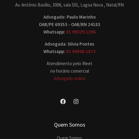
Av. Antônio Basílio, 3006, sala 501, Lagoa Nova , Natal/RN
Advogado: Paulo Marinho
OAB/PE 69353 - OAB/RN 24183
Whatsapp:
81 99329.1296
Advogada: Silvia Pontes
Whatsapp:
81 99898.1873
Atendimento pelo Meet
no horário comercial
Advogado online
Quem Somos
Quem Somos