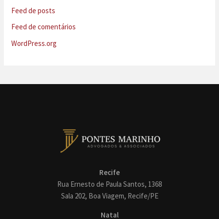
Feed de posts
Feed de comentários
WordPress.org
Recife
Rua Ernesto de Paula Santos, 1368
Sala 202, Boa Viagem, Recife/PE
Natal