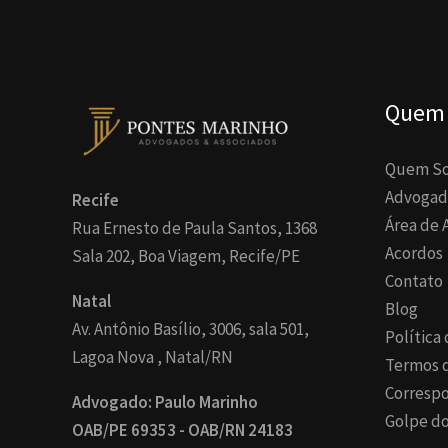
Quem
Quem S
Advogad
Recife
Área de 
Rua Ernesto de Paula Santos, 1368
Acordos
Sala 202, Boa Viagem, Recife/PE
Contato
Natal
Blog
Av. Antônio Basílio, 3006, sala 501,
Política
Lagoa Nova , Natal/RN
Termos 
Corresp
Advogado: Paulo Marinho
Golpe do
OAB/PE 69353 - OAB/RN 24183