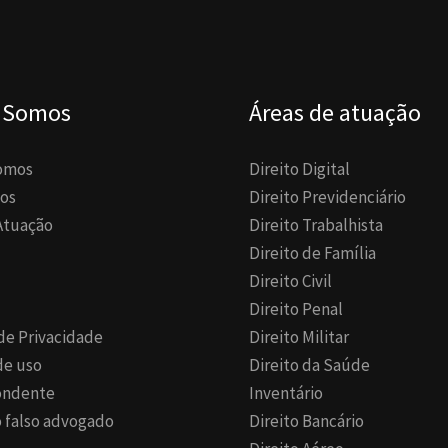
 Somos
Áreas de atuação
omos
Direito Digital
os
Direito Previdenciário
Atuação
Direito Trabalhista
Direito de Família
Direito Civil
Direito Penal
 de Privacidade
Direito Militar
de uso
Direito da Saúde
ondente
Inventário
 falso advogado
Direito Bancário