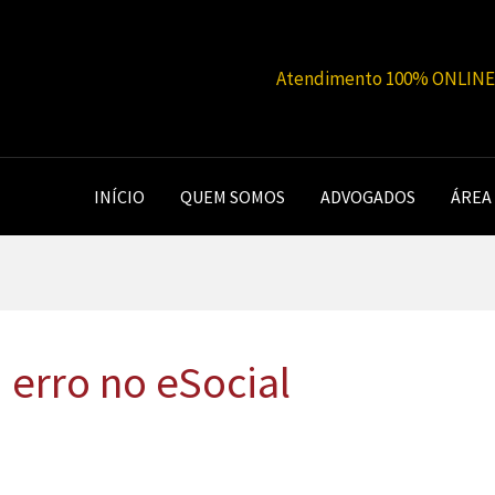
Atendimento 100% ONLINE |
INÍCIO
QUEM SOMOS
ADVOGADOS
ÁREA
 erro no eSocial