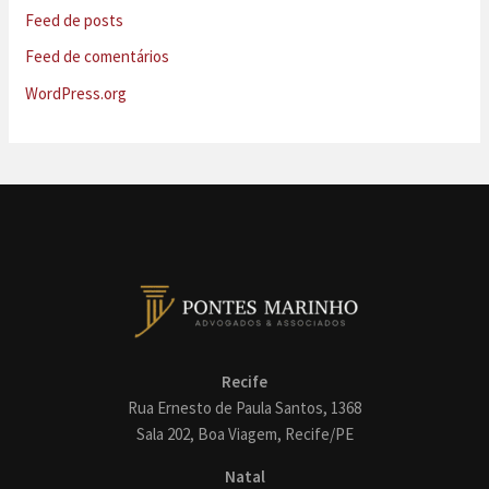
Feed de posts
Feed de comentários
WordPress.org
Recife
Rua Ernesto de Paula Santos, 1368
Sala 202, Boa Viagem, Recife/PE
Natal