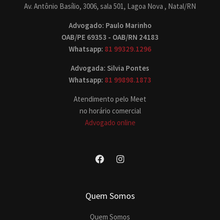
Av. Antônio Basílio, 3006, sala 501, Lagoa Nova , Natal/RN
Advogado: Paulo Marinho
OAB/PE 69353 - OAB/RN 24183
Whatsapp:
81 99329.1296
Advogada: Silvia Pontes
Whatsapp:
81 99898.1873
Atendimento pelo Meet
no horário comercial
Advogado online
Quem Somos
Quem Somos