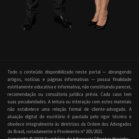
Todo o conteúdo disponibilizado neste portal — abrangendo
artigos, notícias e páginas informativas — possui finalidade
estritamente educativa e informativa, não constituindo parecer,
recomendação ou consultoria jurídica prévia. Cada caso tem
suas peculiaridades. A leitura ou interação com estes materiais
não estabelece uma relação formal de cliente-advogado. A
atuação digital do escritório é pautada pelo rigor técnico e
obedece integralmente às diretrizes da Ordem dos Advogados
do Brasil, notadamente o Provimento nº 205/2021.
Copyright © 2026 Escritório de Advocacia | Pontes Marinho