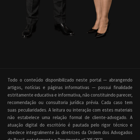
Todo o conteúdo disponibilizado neste portal — abrangendo
artigos, notícias e páginas informativas — possui finalidade
estritamente educativa e informativa, não constituindo parecer,
recomendação ou consultoria jurídica prévia. Cada caso tem
suas peculiaridades. A leitura ou interação com estes materiais
não estabelece uma relação formal de cliente-advogado. A
atuação digital do escritório é pautada pelo rigor técnico e
obedece integralmente às diretrizes da Ordem dos Advogados
do Brasil, notadamente o Provimento nº 205/2021.