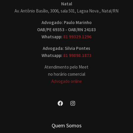
Natal
Av. Antônio Basílio, 3006, sala 501, Lagoa Nova , Natal/RN
Advogado: Paulo Marinho
OAB/PE 69353 - OAB/RN 24183
Whatsapp:
81 99329.1296
Advogada: Silvia Pontes
Whatsapp:
81 99898.1873
Atendimento pelo Meet
no horário comercial
Advogado online
Quem Somos