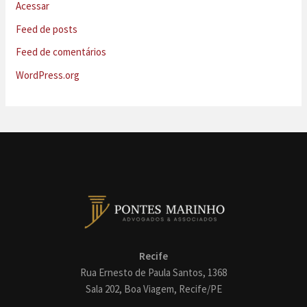
Acessar
Feed de posts
Feed de comentários
WordPress.org
Recife
Rua Ernesto de Paula Santos, 1368
Sala 202, Boa Viagem, Recife/PE