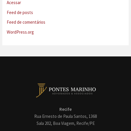
Acessar
Feed de posts
Feed de comentários
WordPress.org
Recife
Rua Ernesto de Paula Santos, 1368
Sala 202, Boa Viagem, Recife/PE