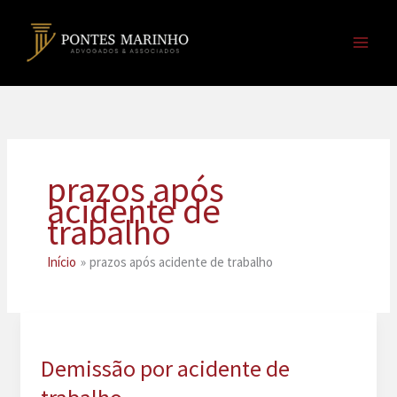
Ir
para
o
conteúdo
prazos após
acidente de
trabalho
Início
prazos após acidente de trabalho
Demissão por acidente de