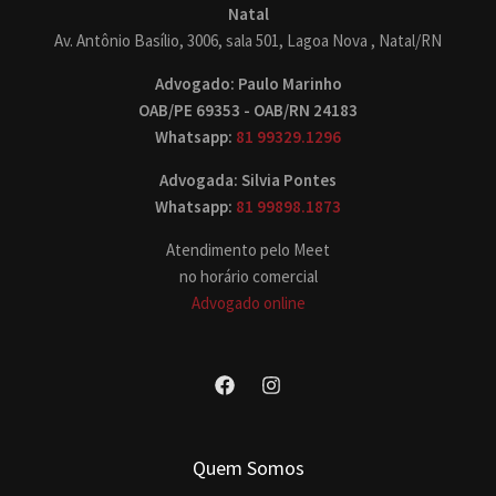
Natal
Av. Antônio Basílio, 3006, sala 501, Lagoa Nova , Natal/RN
Advogado: Paulo Marinho
OAB/PE 69353 - OAB/RN 24183
Whatsapp:
81 99329.1296
Advogada: Silvia Pontes
Whatsapp:
81 99898.1873
Atendimento pelo Meet
no horário comercial
Advogado online
Quem Somos