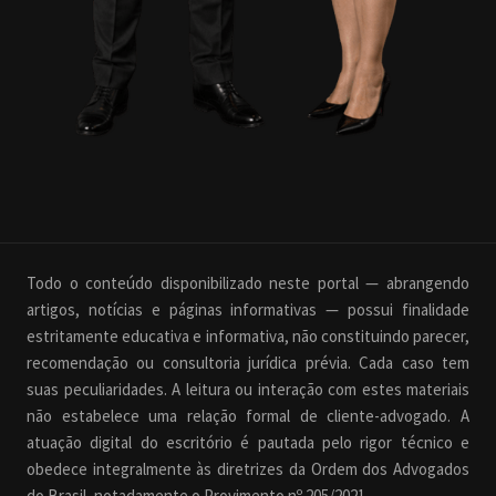
Todo o conteúdo disponibilizado neste portal — abrangendo
artigos, notícias e páginas informativas — possui finalidade
estritamente educativa e informativa, não constituindo parecer,
recomendação ou consultoria jurídica prévia. Cada caso tem
suas peculiaridades. A leitura ou interação com estes materiais
não estabelece uma relação formal de cliente-advogado. A
atuação digital do escritório é pautada pelo rigor técnico e
obedece integralmente às diretrizes da Ordem dos Advogados
do Brasil, notadamente o Provimento nº 205/2021.