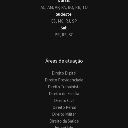
Norte:
AC,
AM,
AP,
PA,
RO,
RR,
TO
Sudeste:
ES,
MG,
RJ,
SP
Sul:
PR,
RS,
SC
Áreas de atuação
Direito Digital
Direito Previdenciário
Direito Trabalhista
Direito de Família
Direito Civil
Direito Penal
Direito Militar
Direito da Saúde
Inventário