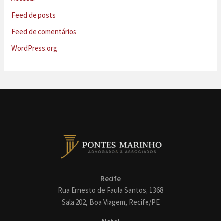
Feed de posts
Feed de comentários
WordPress.org
Recife
Rua Ernesto de Paula Santos, 1368
Sala 202, Boa Viagem, Recife/PE