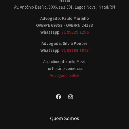
Natal
Av. Antônio Basílio, 3006, sala 501, Lagoa Nova , Natal/RN
Advogado: Paulo Marinho
OAB/PE 69353 - OAB/RN 24183
Whatsapp:
81 99329.1296
Advogada: Silvia Pontes
Whatsapp:
81 99898.1873
Atendimento pelo Meet
no horário comercial
Advogado online
Quem Somos