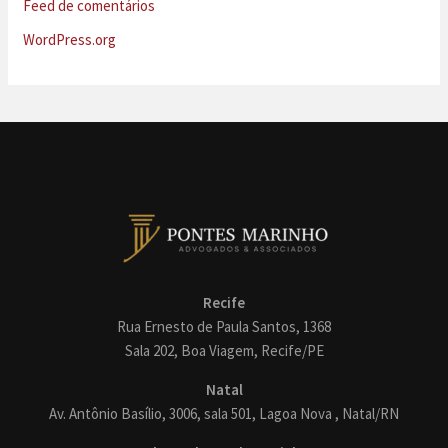
Feed de comentários
WordPress.org
Recife
Rua Ernesto de Paula Santos, 1368
Sala 202, Boa Viagem, Recife/PE
Natal
Av. Antônio Basílio, 3006, sala 501, Lagoa Nova , Natal/RN