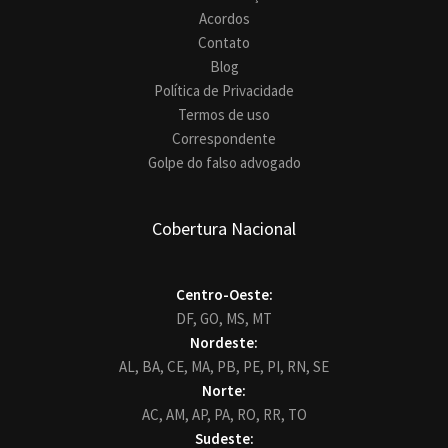
Acordos
Contato
Blog
Política de Privacidade
Termos de uso
Correspondente
Golpe do falso advogado
Cobertura Nacional
Centro-Oeste:
DF,
GO,
MS,
MT
Nordeste:
AL,
BA,
CE,
MA,
PB,
PE,
PI,
RN,
SE
Norte:
AC,
AM,
AP,
PA,
RO,
RR,
TO
Sudeste: