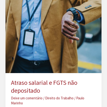
Atraso salarial e FGTS não
depositado
Deixe um comentário
/
Direito do Trabalho
/
Paulo
Marinho