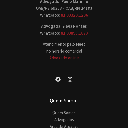
Advogado: Paulo Marinho
OAB/PE 69353 - OAB/RN 24183
Whatsapp:
81 99329.1296
Advogada: Silvia Pontes
Whatsapp:
81 99898.1873
Atendimento pelo Meet
no horário comercial
Advogado online
Quem Somos
Quem Somos
Advogados
Área de Atuação