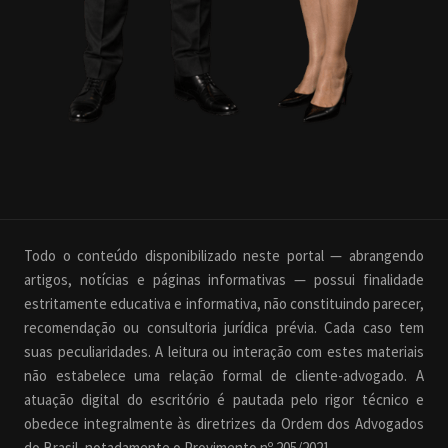
Todo o conteúdo disponibilizado neste portal — abrangendo
artigos, notícias e páginas informativas — possui finalidade
estritamente educativa e informativa, não constituindo parecer,
recomendação ou consultoria jurídica prévia. Cada caso tem
suas peculiaridades. A leitura ou interação com estes materiais
não estabelece uma relação formal de cliente-advogado. A
atuação digital do escritório é pautada pelo rigor técnico e
obedece integralmente às diretrizes da Ordem dos Advogados
do Brasil, notadamente o Provimento nº 205/2021.