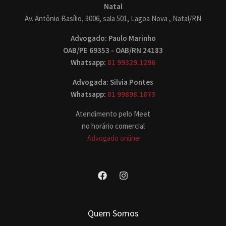
Natal
Av. Antônio Basílio, 3006, sala 501, Lagoa Nova , Natal/RN
Advogado: Paulo Marinho
OAB/PE 69353 - OAB/RN 24183
Whatsapp:
81 99329.1296
Advogada: Silvia Pontes
Whatsapp:
81 99898.1873
Atendimento pelo Meet
no horário comercial
Advogado online
Quem Somos