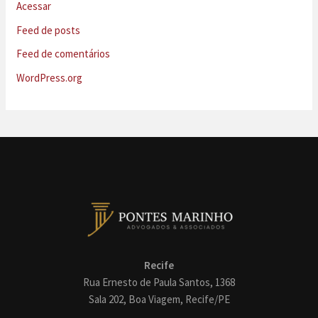
Acessar
Feed de posts
Feed de comentários
WordPress.org
Recife
Rua Ernesto de Paula Santos, 1368
Sala 202, Boa Viagem, Recife/PE