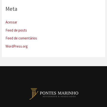
Meta
Acessar
Feed de posts
Feed de comentários
WordPress.org