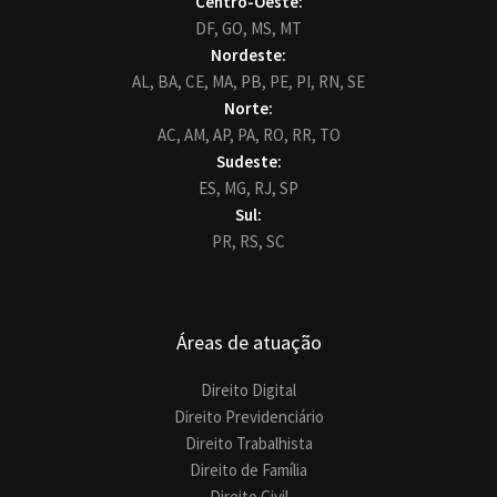
Centro-Oeste:
DF,
GO,
MS,
MT
Nordeste:
AL,
BA,
CE,
MA,
PB,
PE,
PI,
RN,
SE
Norte:
AC,
AM,
AP,
PA,
RO,
RR,
TO
Sudeste:
ES,
MG,
RJ,
SP
Sul:
PR,
RS,
SC
Áreas de atuação
Direito Digital
Direito Previdenciário
Direito Trabalhista
Direito de Família
Direito Civil