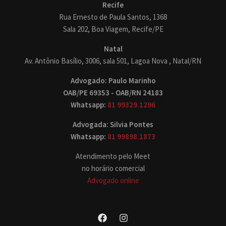
Recife
Rua Ernesto de Paula Santos, 1368
Sala 202, Boa Viagem, Recife/PE
Natal
Av. Antônio Basílio, 3006, sala 501, Lagoa Nova , Natal/RN
Advogado: Paulo Marinho
OAB/PE 69353 - OAB/RN 24183
Whatsapp:
81 99329.1296
Advogada: Silvia Pontes
Whatsapp:
81 99898.1873
Atendimento pelo Meet
no horário comercial
Advogado online