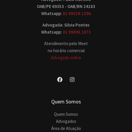
OAB/PE 69353 - OAB/RN 24183
Whatsapp:
81 99329.1296
Advogada: Silvia Pontes
Whatsapp:
81 99898.1873
Atendimento pelo Meet
no horário comercial
Advogado online
Quem Somos
Quem Somos
Advogados
Área de Atuação