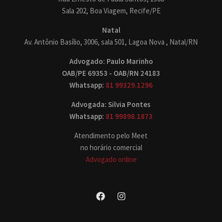
Sala 202, Boa Viagem, Recife/PE
Natal
Av. Antônio Basílio, 3006, sala 501, Lagoa Nova , Natal/RN
Advogado: Paulo Marinho
OAB/PE 69353 - OAB/RN 24183
Whatsapp:
81 99329.1296
Advogada: Silvia Pontes
Whatsapp:
81 99898.1873
Atendimento pelo Meet
no horário comercial
Advogado online