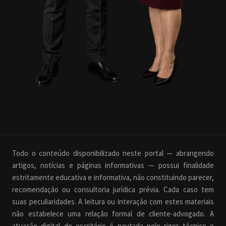
Todo o conteúdo disponibilizado neste portal — abrangendo
artigos, notícias e páginas informativas — possui finalidade
estritamente educativa e informativa, não constituindo parecer,
recomendação ou consultoria jurídica prévia. Cada caso tem
suas peculiaridades. A leitura ou interação com estes materiais
não estabelece uma relação formal de cliente-advogado. A
atuação digital do escritório é pautada pelo rigor técnico e