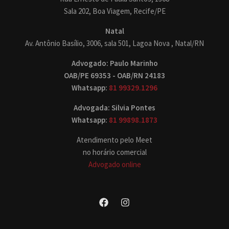
Sala 202, Boa Viagem, Recife/PE
Natal
Av. Antônio Basílio, 3006, sala 501, Lagoa Nova , Natal/RN
Advogado: Paulo Marinho
OAB/PE 69353 - OAB/RN 24183
Whatsapp:
81 99329.1296
Advogada: Silvia Pontes
Whatsapp:
81 99898.1873
Atendimento pelo Meet
no horário comercial
Advogado online