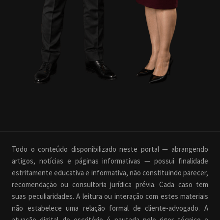
Todo o conteúdo disponibilizado neste portal — abrangendo
artigos, notícias e páginas informativas — possui finalidade
estritamente educativa e informativa, não constituindo parecer,
recomendação ou consultoria jurídica prévia. Cada caso tem
suas peculiaridades. A leitura ou interação com estes materiais
não estabelece uma relação formal de cliente-advogado. A
atuação digital do escritório é pautada pelo rigor técnico e