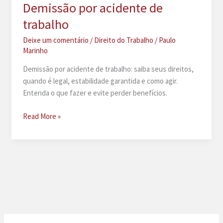
Demissão por acidente de
trabalho
Deixe um comentário
/
Direito do Trabalho
/
Paulo
Marinho
Demissão por acidente de trabalho: saiba seus direitos,
quando é legal, estabilidade garantida e como agir.
Entenda o que fazer e evite perder benefícios.
Demissão
Read More »
por
acidente
de
trabalho