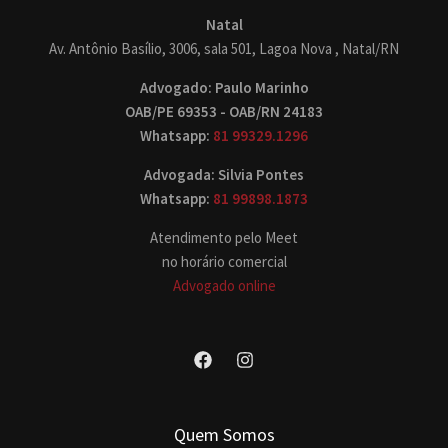
Natal
Av. Antônio Basílio, 3006, sala 501, Lagoa Nova , Natal/RN
Advogado: Paulo Marinho
OAB/PE 69353 - OAB/RN 24183
Whatsapp:
81 99329.1296
Advogada: Silvia Pontes
Whatsapp:
81 99898.1873
Atendimento pelo Meet
no horário comercial
Advogado online
Quem Somos