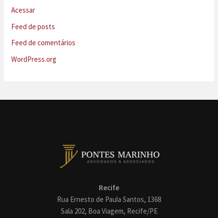
Acessar
Feed de posts
Feed de comentários
WordPress.org
Recife
Rua Ernesto de Paula Santos, 1368
Sala 202, Boa Viagem, Recife/PE