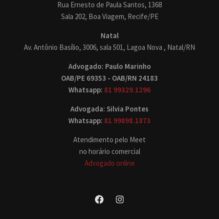
Rua Ernesto de Paula Santos, 1368
Sala 202, Boa Viagem, Recife/PE
Natal
Av. Antônio Basílio, 3006, sala 501, Lagoa Nova , Natal/RN
Advogado: Paulo Marinho
OAB/PE 69353 - OAB/RN 24183
Whatsapp:
81 99329.1296
Advogada: Silvia Pontes
Whatsapp:
81 99898.1873
Atendimento pelo Meet
no horário comercial
Advogado online