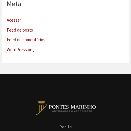
Meta
Acessar
Feed de posts
Feed de comentários
WordPress.org
Recife