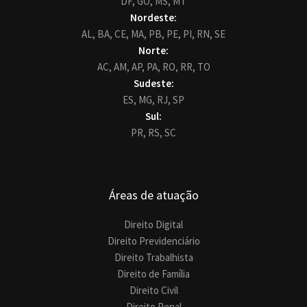
DF,
GO,
MS,
MT
Nordeste:
AL,
BA,
CE,
MA,
PB,
PE,
PI,
RN,
SE
Norte:
AC,
AM,
AP,
PA,
RO,
RR,
TO
Sudeste:
ES,
MG,
RJ,
SP
Sul:
PR,
RS,
SC
Áreas de atuação
Direito Digital
Direito Previdenciário
Direito Trabalhista
Direito de Família
Direito Civil
Direito Penal