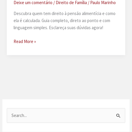
Deixe um comentário
/
Direito de Família
/
Paulo Marinho
Descubra quem tem direito à pensão alimentícia e como
ela é calculada. Guia completo, direto ao ponto e com
linguagem simples. Esclareça suas dúvidas agora!
Pensão
Read More »
alimentícia:
quem
tem
direito
e
como
é
calculada
P
e
s