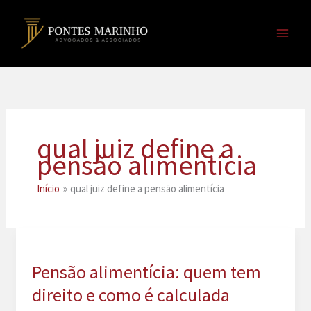
Ir
para
o
conteúdo
qual juiz define a
pensão alimentícia
Início
qual juiz define a pensão alimentícia
Pensão alimentícia: quem tem
direito e como é calculada