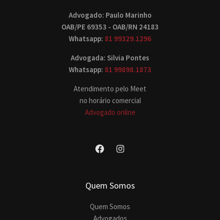
Advogado: Paulo Marinho
OAB/PE 69353 - OAB/RN 24183
Whatsapp:
81 99329.1296
Advogada: Silvia Pontes
Whatsapp:
81 99898.1873
Atendimento pelo Meet
no horário comercial
Advogado online
Quem Somos
Quem Somos
Advogados