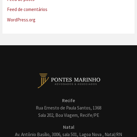
Feed de comentários
WordPress.org
Recife
Rua Ernesto de Paula Santos, 1368
Sala 202, Boa Viagem, Recife/PE
Natal
Av. Antônio Basílio, 3006, sala 501, Lagoa Nova , Natal/RN