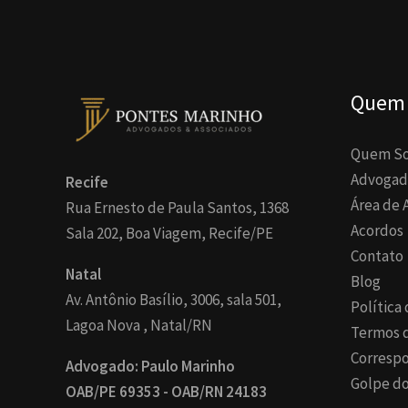
Quem
Quem S
Advogad
Recife
Área de 
Rua Ernesto de Paula Santos, 1368
Acordos
Sala 202, Boa Viagem, Recife/PE
Contato
Natal
Blog
Av. Antônio Basílio, 3006, sala 501,
Política
Lagoa Nova , Natal/RN
Termos 
Corresp
Advogado: Paulo Marinho
Golpe do
OAB/PE 69353 - OAB/RN 24183