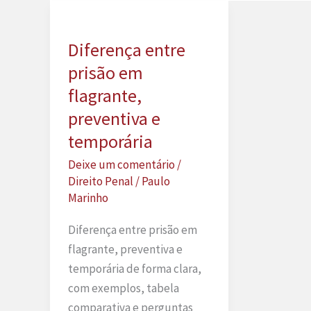
Diferença entre
prisão em
flagrante,
preventiva e
temporária
Deixe um comentário
/
Direito Penal
/
Paulo
Marinho
Diferença entre prisão em
flagrante, preventiva e
temporária de forma clara,
com exemplos, tabela
comparativa e perguntas