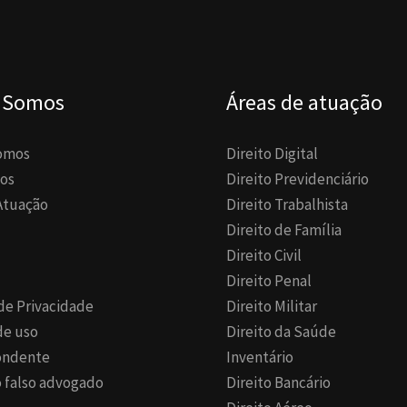
 Somos
Áreas de atuação
omos
Direito Digital
os
Direito Previdenciário
Atuação
Direito Trabalhista
Direito de Família
Direito Civil
Direito Penal
 de Privacidade
Direito Militar
de uso
Direito da Saúde
ondente
Inventário
 falso advogado
Direito Bancário