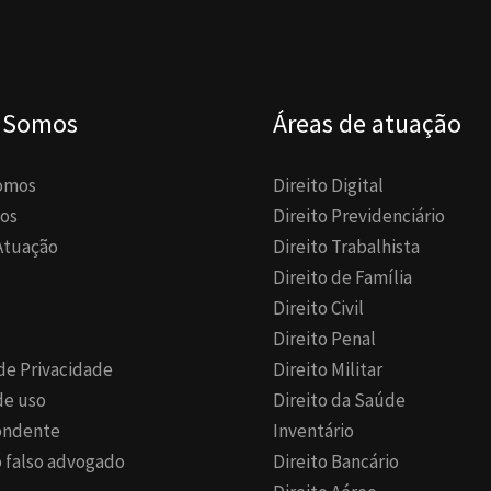
 Somos
Áreas de atuação
omos
Direito Digital
os
Direito Previdenciário
Atuação
Direito Trabalhista
Direito de Família
Direito Civil
Direito Penal
 de Privacidade
Direito Militar
de uso
Direito da Saúde
ondente
Inventário
 falso advogado
Direito Bancário