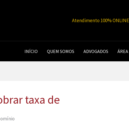
Atendimento 100% ONLINE |
INÍCIO
QUEM SOMOS
ADVOGADOS
ÁREA
obrar taxa de
domínio