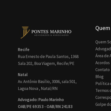
Quem
Quem S
Advogad
Recife
Área de 
Rua Ernesto de Paula Santos, 1368
Acordos
Sala 202, Boa Viagem, Recife/PE
Contato
Natal
Blog
Av. Antônio Basílio, 3006, sala 501,
Política
Lagoa Nova , Natal/RN
Termos 
Corresp
Advogado: Paulo Marinho
Golpe do
OAB/PE 69353 - OAB/RN 24183