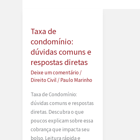
Taxa de
condomínio:
dúvidas comuns e
respostas diretas
Deixe um comentário
/
Direito Civil
/
Paulo Marinho
Taxa de Condomínio:
dúvidas comuns e respostas
diretas. Descubra o que
poucos explicam sobre essa
cobrança que impacta seu
bolso. Leitura rápida e