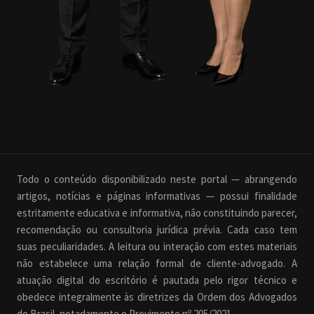
Todo o conteúdo disponibilizado neste portal — abrangendo
artigos, notícias e páginas informativas — possui finalidade
estritamente educativa e informativa, não constituindo parecer,
recomendação ou consultoria jurídica prévia. Cada caso tem
suas peculiaridades. A leitura ou interação com estes materiais
não estabelece uma relação formal de cliente-advogado. A
atuação digital do escritório é pautada pelo rigor técnico e
obedece integralmente às diretrizes da Ordem dos Advogados
do Brasil, notadamente o Provimento nº 205/2021.