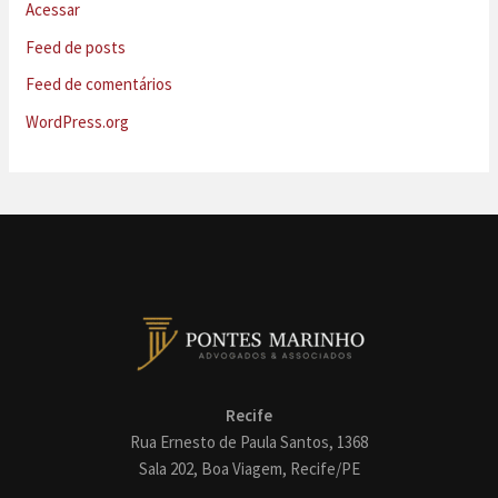
Acessar
Feed de posts
Feed de comentários
WordPress.org
Recife
Rua Ernesto de Paula Santos, 1368
Sala 202, Boa Viagem, Recife/PE