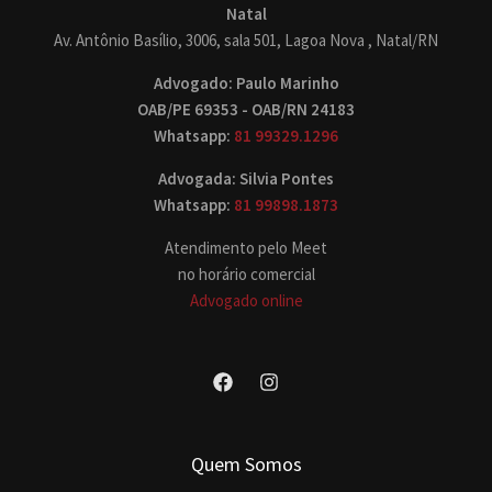
Natal
Av. Antônio Basílio, 3006, sala 501, Lagoa Nova , Natal/RN
Advogado: Paulo Marinho
OAB/PE 69353 - OAB/RN 24183
Whatsapp:
81 99329.1296
Advogada: Silvia Pontes
Whatsapp:
81 99898.1873
Atendimento pelo Meet
no horário comercial
Advogado online
Quem Somos