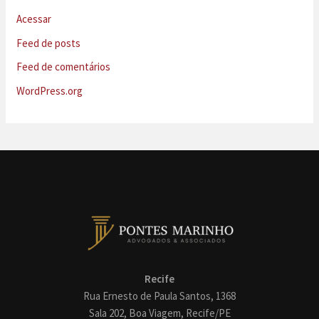
Acessar
Feed de posts
Feed de comentários
WordPress.org
Recife
Rua Ernesto de Paula Santos, 1368
Sala 202, Boa Viagem, Recife/PE