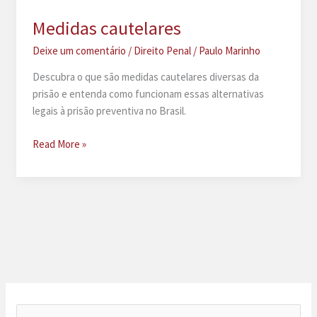
Medidas cautelares
Deixe um comentário
/
Direito Penal
/
Paulo Marinho
Descubra o que são medidas cautelares diversas da
prisão e entenda como funcionam essas alternativas
legais à prisão preventiva no Brasil.
Medidas
Read More »
cautelares
P