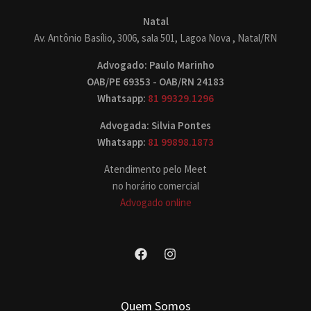
Natal
Av. Antônio Basílio, 3006, sala 501, Lagoa Nova , Natal/RN
Advogado: Paulo Marinho
OAB/PE 69353 - OAB/RN 24183
Whatsapp:
81 99329.1296
Advogada: Silvia Pontes
Whatsapp:
81 99898.1873
Atendimento pelo Meet
no horário comercial
Advogado online
Quem Somos