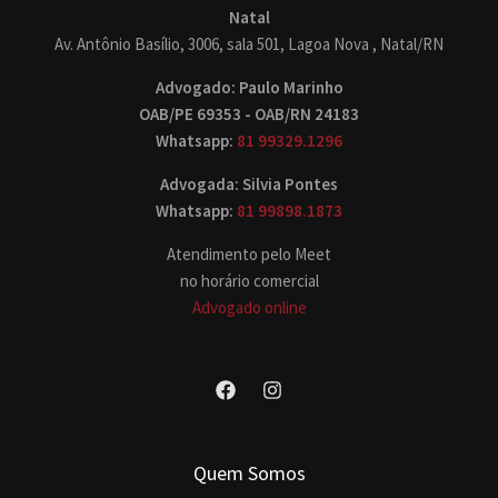
Natal
Av. Antônio Basílio, 3006, sala 501, Lagoa Nova , Natal/RN
Advogado: Paulo Marinho
OAB/PE 69353 - OAB/RN 24183
Whatsapp:
81 99329.1296
Advogada: Silvia Pontes
Whatsapp:
81 99898.1873
Atendimento pelo Meet
no horário comercial
Advogado online
Quem Somos