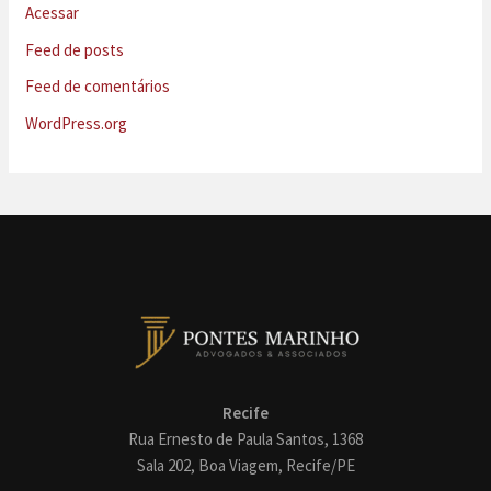
Acessar
Feed de posts
Feed de comentários
WordPress.org
Recife
Rua Ernesto de Paula Santos, 1368
Sala 202, Boa Viagem, Recife/PE