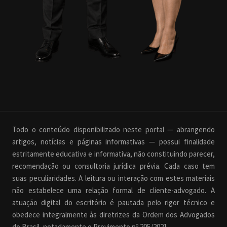
Todo o conteúdo disponibilizado neste portal — abrangendo
artigos, notícias e páginas informativas — possui finalidade
estritamente educativa e informativa, não constituindo parecer,
recomendação ou consultoria jurídica prévia. Cada caso tem
suas peculiaridades. A leitura ou interação com estes materiais
não estabelece uma relação formal de cliente-advogado. A
atuação digital do escritório é pautada pelo rigor técnico e
obedece integralmente às diretrizes da Ordem dos Advogados
do Brasil, notadamente o Provimento nº 205/2021.