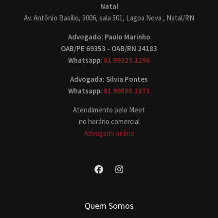
Natal
Av. Antônio Basílio, 3006, sala 501, Lagoa Nova , Natal/RN
Advogado: Paulo Marinho
OAB/PE 69353 - OAB/RN 24183
Whatsapp:
81 99329.1296
Advogada: Silvia Pontes
Whatsapp:
81 99898.1873
Atendimento pelo Meet
no horário comercial
Advogado online
Quem Somos