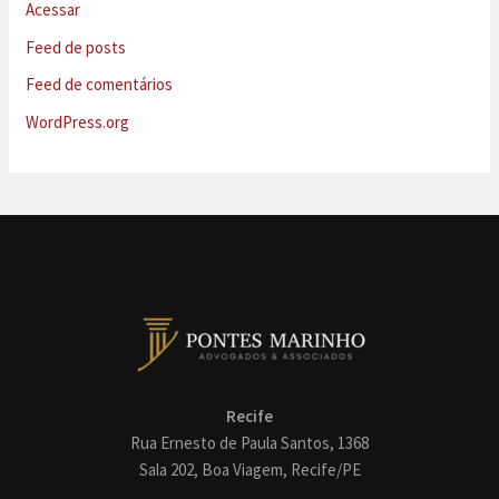
Acessar
Feed de posts
Feed de comentários
WordPress.org
Recife
Rua Ernesto de Paula Santos, 1368
Sala 202, Boa Viagem, Recife/PE