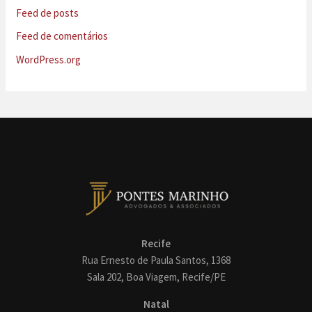
Feed de posts
Feed de comentários
WordPress.org
Recife
Rua Ernesto de Paula Santos, 1368
Sala 202, Boa Viagem, Recife/PE
Natal