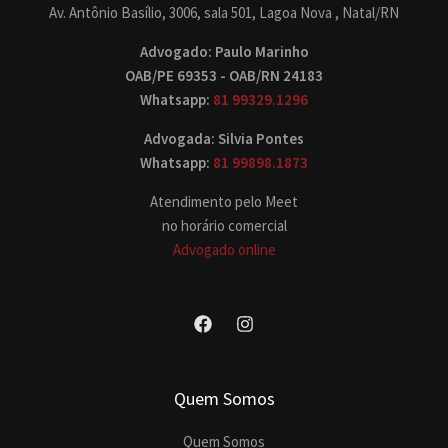
Av. Antônio Basílio, 3006, sala 501, Lagoa Nova , Natal/RN
Advogado: Paulo Marinho
OAB/PE 69353 - OAB/RN 24183
Whatsapp:
81 99329.1296
Advogada: Silvia Pontes
Whatsapp:
81 99898.1873
Atendimento pelo Meet
no horário comercial
Advogado online
Quem Somos
Quem Somos