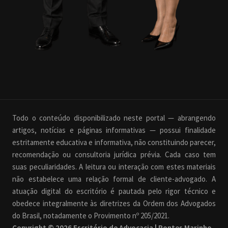
Todo o conteúdo disponibilizado neste portal — abrangendo
artigos, notícias e páginas informativas — possui finalidade
estritamente educativa e informativa, não constituindo parecer,
recomendação ou consultoria jurídica prévia. Cada caso tem
suas peculiaridades. A leitura ou interação com estes materiais
não estabelece uma relação formal de cliente-advogado. A
atuação digital do escritório é pautada pelo rigor técnico e
obedece integralmente às diretrizes da Ordem dos Advogados
do Brasil, notadamente o Provimento nº 205/2021.
Copyright © 2026 Escritório de Advocacia | Pontes Marinho