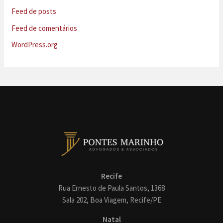
Feed de posts
Feed de comentários
WordPress.org
Recife
Rua Ernesto de Paula Santos, 1368
Sala 202, Boa Viagem, Recife/PE
Natal