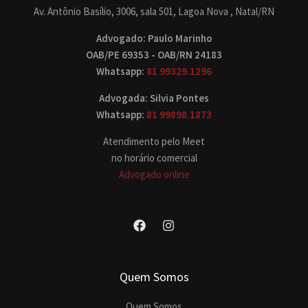
Av. Antônio Basílio, 3006, sala 501, Lagoa Nova , Natal/RN
Advogado: Paulo Marinho
OAB/PE 69353 - OAB/RN 24183
Whatsapp:
81 99329.1296
Advogada: Silvia Pontes
Whatsapp:
81 99898.1873
Atendimento pelo Meet
no horário comercial
Advogado online
Quem Somos
Quem Somos