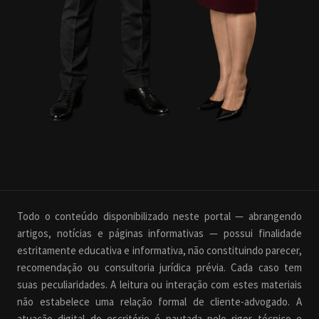
Todo o conteúdo disponibilizado neste portal — abrangendo
artigos, notícias e páginas informativas — possui finalidade
estritamente educativa e informativa, não constituindo parecer,
recomendação ou consultoria jurídica prévia. Cada caso tem
suas peculiaridades. A leitura ou interação com estes materiais
não estabelece uma relação formal de cliente-advogado. A
atuação digital do escritório é pautada pelo rigor técnico e