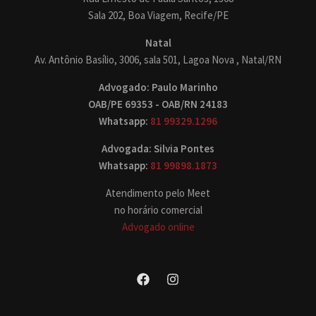
Sala 202, Boa Viagem, Recife/PE
Natal
Av. Antônio Basílio, 3006, sala 501, Lagoa Nova , Natal/RN
Advogado: Paulo Marinho
OAB/PE 69353 - OAB/RN 24183
Whatsapp:
81 99329.1296
Advogada: Silvia Pontes
Whatsapp:
81 99898.1873
Atendimento pelo Meet
no horário comercial
Advogado online