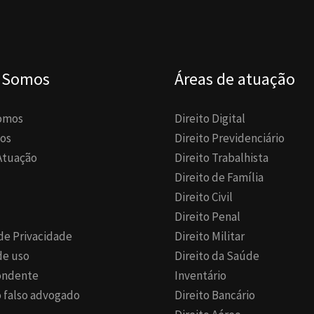
 Somos
Áreas de atuação
omos
Direito Digital
os
Direito Previdenciário
Atuação
Direito Trabalhista
Direito de Família
Direito Civil
Direito Penal
 de Privacidade
Direito Militar
de uso
Direito da Saúde
ondente
Inventário
 falso advogado
Direito Bancário