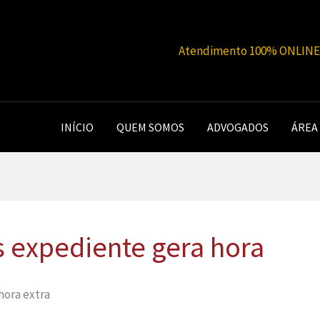
Atendimento 100% ONLINE |
INÍCIO
QUEM SOMOS
ADVOGADOS
ÁREA
s expediente gera hora
hora extra