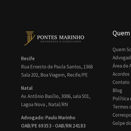
Quem
Quem S
Advogad
Recife
Área de 
Rua Ernesto de Paula Santos, 1368
Acordos
Sala 202, Boa Viagem, Recife/PE
Contato
Natal
Blog
Av. Antônio Basílio, 3006, sala 501,
Política
Lagoa Nova , Natal/RN
Termos 
Corresp
Advogado: Paulo Marinho
Golpe do
OAB/PE 69353 - OAB/RN 24183