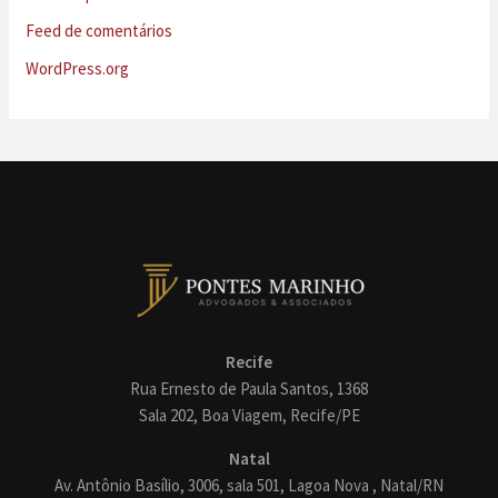
Feed de comentários
WordPress.org
Recife
Rua Ernesto de Paula Santos, 1368
Sala 202, Boa Viagem, Recife/PE
Natal
Av. Antônio Basílio, 3006, sala 501, Lagoa Nova , Natal/RN