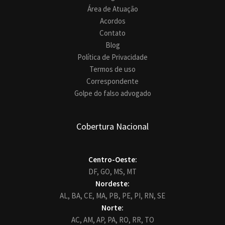
Área de Atuação
Acordos
Contato
Blog
Política de Privacidade
Termos de uso
Correspondente
Golpe do falso advogado
Cobertura Nacional
Centro-Oeste:
DF,
GO,
MS,
MT
Nordeste:
AL,
BA,
CE,
MA,
PB,
PE,
PI,
RN,
SE
Norte:
AC,
AM,
AP,
PA,
RO,
RR,
TO