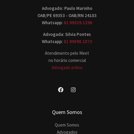
Advogado: Paulo Marinho
OAB/PE 69353 - OAB/RN 24183
Whatsapp:
81 99329.1296
Advogada: Silvia Pontes
Whatsapp:
81 99898.1873
Atendimento pelo Meet
no horário comercial
Advogado online
Quem Somos
Quem Somos
Advogados