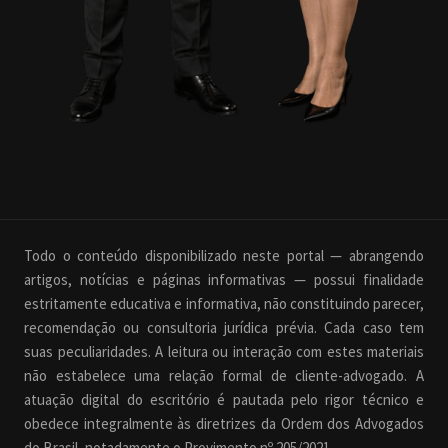
Todo o conteúdo disponibilizado neste portal — abrangendo
artigos, notícias e páginas informativas — possui finalidade
estritamente educativa e informativa, não constituindo parecer,
recomendação ou consultoria jurídica prévia. Cada caso tem
suas peculiaridades. A leitura ou interação com estes materiais
não estabelece uma relação formal de cliente-advogado. A
atuação digital do escritório é pautada pelo rigor técnico e
obedece integralmente às diretrizes da Ordem dos Advogados
do Brasil, notadamente o Provimento nº 205/2021.