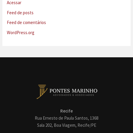
Acessar
Feed de posts
Feed de comentários
WordPress.org
Recife
Rua Ernesto de Paula Santos, 1368
Sala 202, Boa Viagem, Recife/PE