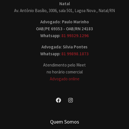
Natal
Av. Antônio Basílio, 3006, sala 501, Lagoa Nova , Natal/RN
Advogado: Paulo Marinho
OAB/PE 69353 - OAB/RN 24183
Whatsapp:
81 99329.1296
Advogada: Silvia Pontes
Whatsapp:
81 99898.1873
Atendimento pelo Meet
no horário comercial
Advogado online
Quem Somos