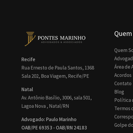
Quem
Quem S
Advogad
Recife
Área de 
Rua Ernesto de Paula Santos, 1368
Acordos
Sala 202, Boa Viagem, Recife/PE
Contato
Natal
Blog
Av. Antônio Basílio, 3006, sala 501,
Política
Lagoa Nova , Natal/RN
Termos 
Corresp
Advogado: Paulo Marinho
Golpe do
OAB/PE 69353 - OAB/RN 24183