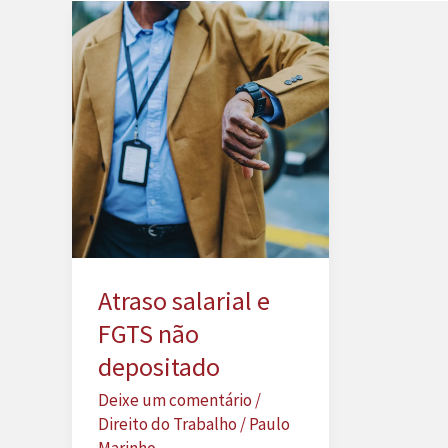
Atraso salarial e
FGTS não
depositado
Deixe um comentário
/
Direito do Trabalho
/
Paulo
Marinho