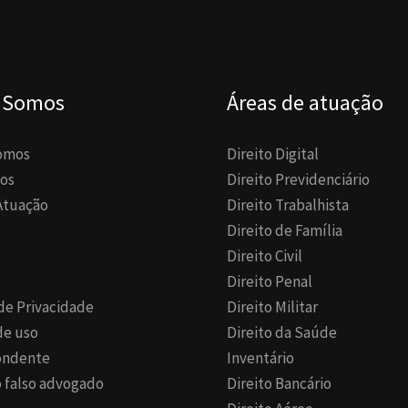
 Somos
Áreas de atuação
omos
Direito Digital
os
Direito Previdenciário
Atuação
Direito Trabalhista
Direito de Família
Direito Civil
Direito Penal
 de Privacidade
Direito Militar
de uso
Direito da Saúde
ondente
Inventário
 falso advogado
Direito Bancário