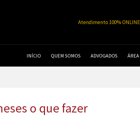
Atendimento 100% ONLINE |
INÍCIO
QUEM SOMOS
ADVOGADOS
ÁREA
meses o que fazer