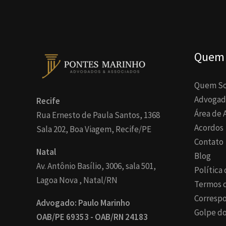
Quem
Quem S
Advogad
Recife
Área de 
Rua Ernesto de Paula Santos, 1368
Acordos
Sala 202, Boa Viagem, Recife/PE
Contato
Natal
Blog
Av. Antônio Basílio, 3006, sala 501,
Política
Lagoa Nova , Natal/RN
Termos 
Corresp
Advogado: Paulo Marinho
Golpe do
OAB/PE 69353 - OAB/RN 24183