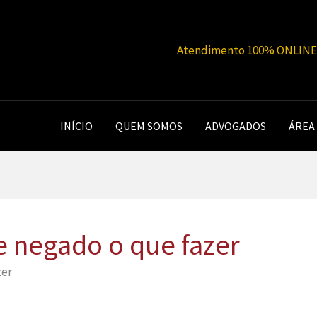
Atendimento 100% ONLINE |
INÍCIO
QUEM SOMOS
ADVOGADOS
ÁREA
e negado o que fazer
zer