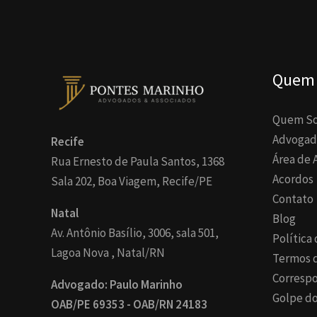
Quem
Quem S
Advogad
Recife
Área de 
Rua Ernesto de Paula Santos, 1368
Acordos
Sala 202, Boa Viagem, Recife/PE
Contato
Natal
Blog
Av. Antônio Basílio, 3006, sala 501,
Política
Lagoa Nova , Natal/RN
Termos 
Corresp
Advogado: Paulo Marinho
Golpe do
OAB/PE 69353 - OAB/RN 24183