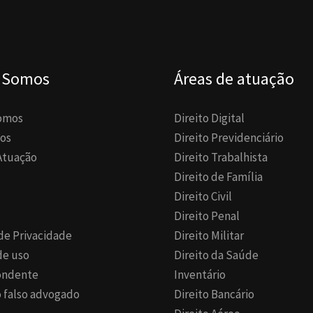
 Somos
Áreas de atuação
omos
Direito Digital
os
Direito Previdenciário
Atuação
Direito Trabalhista
Direito de Família
Direito Civil
Direito Penal
 de Privacidade
Direito Militar
de uso
Direito da Saúde
ondente
Inventário
 falso advogado
Direito Bancário