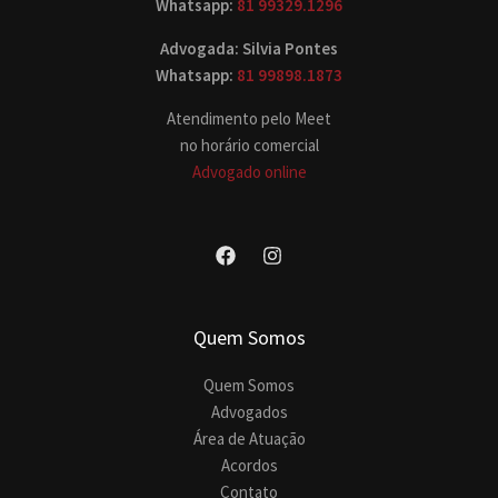
Whatsapp:
81 99329.1296
Advogada: Silvia Pontes
Whatsapp:
81 99898.1873
Atendimento pelo Meet
no horário comercial
Advogado online
Quem Somos
Quem Somos
Advogados
Área de Atuação
Acordos
Contato