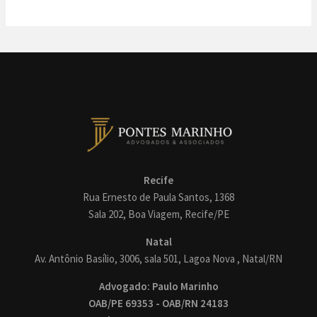
Recife
Rua Ernesto de Paula Santos, 1368
Sala 202, Boa Viagem, Recife/PE
Natal
Av. Antônio Basílio, 3006, sala 501, Lagoa Nova , Natal/RN
Advogado: Paulo Marinho
OAB/PE 69353 - OAB/RN 24183