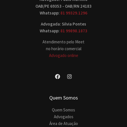
OAB/PE 69353 - OAB/RN 24183
Whatsapp:
81 99329.1296
Advogada: Silvia Pontes
Whatsapp:
81 99898.1873
Atendimento pelo Meet
no horário comercial
Advogado online
Quem Somos
Quem Somos
Advogados
Área de Atuação