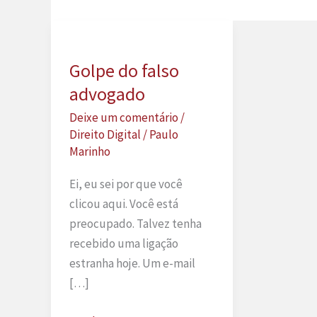
Golpe do falso
advogado
Deixe um comentário
/
Direito Digital
/
Paulo
Marinho
Ei, eu sei por que você
clicou aqui. Você está
preocupado. Talvez tenha
recebido uma ligação
estranha hoje. Um e-mail
[…]