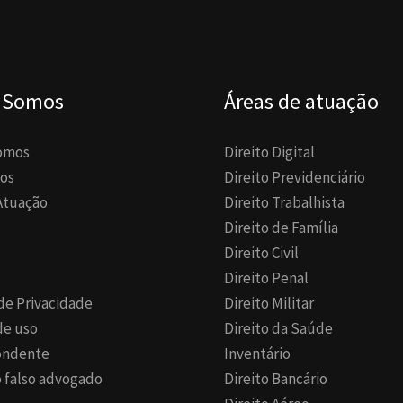
 Somos
Áreas de atuação
omos
Direito Digital
os
Direito Previdenciário
Atuação
Direito Trabalhista
Direito de Família
Direito Civil
Direito Penal
 de Privacidade
Direito Militar
de uso
Direito da Saúde
ondente
Inventário
 falso advogado
Direito Bancário