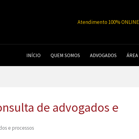
Atendimento 100% ONLINE |
INÍCIO
QUEM SOMOS
ADVOGADOS
ÁREA
 consulta de advogados e
ados e processos