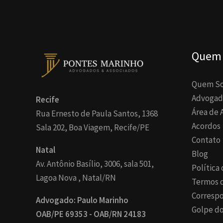
Quem
Quem S
Advogad
Recife
Área de 
Rua Ernesto de Paula Santos, 1368
Acordos
Sala 202, Boa Viagem, Recife/PE
Contato
Natal
Blog
Av. Antônio Basílio, 3006, sala 501,
Política
Lagoa Nova , Natal/RN
Termos 
Corresp
Advogado: Paulo Marinho
Golpe do
OAB/PE 69353 - OAB/RN 24183