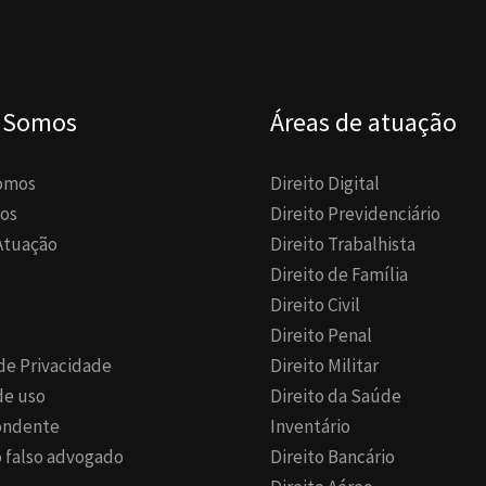
 Somos
Áreas de atuação
omos
Direito Digital
os
Direito Previdenciário
Atuação
Direito Trabalhista
Direito de Família
Direito Civil
Direito Penal
 de Privacidade
Direito Militar
de uso
Direito da Saúde
ondente
Inventário
 falso advogado
Direito Bancário