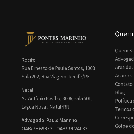
Quem
Quem S
Advogad
Recife
Área de 
Rua Ernesto de Paula Santos, 1368
Acordos
Sala 202, Boa Viagem, Recife/PE
Contato
Natal
Blog
Av. Antônio Basílio, 3006, sala 501,
Política
Lagoa Nova , Natal/RN
Termos 
Corresp
Advogado: Paulo Marinho
Golpe do
OAB/PE 69353 - OAB/RN 24183