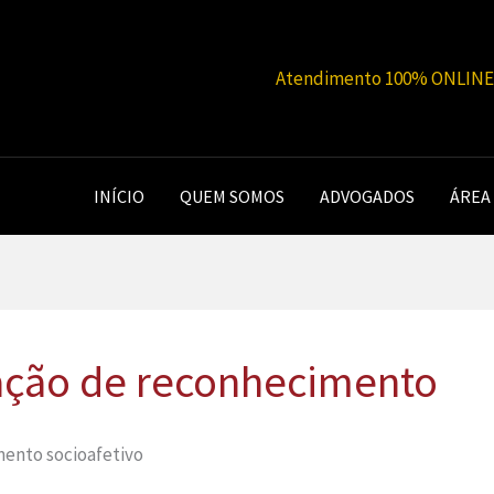
Atendimento 100% ONLINE |
INÍCIO
QUEM SOMOS
ADVOGADOS
ÁREA
ação de reconhecimento
mento socioafetivo