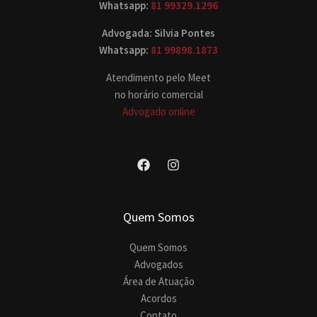
Whatsapp:
81 99329.1296
Advogada: Silvia Pontes
Whatsapp:
81 99898.1873
Atendimento pelo Meet
no horário comercial
Advogado online
Quem Somos
Quem Somos
Advogados
Área de Atuação
Acordos
Contato