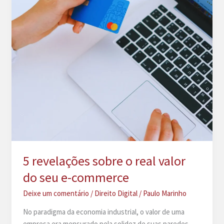
5 revelações sobre o real valor
do seu e-commerce
Deixe um comentário
/
Direito Digital
/
Paulo Marinho
No paradigma da economia industrial, o valor de uma
empresa era mensurado pela solidez de suas paredes,