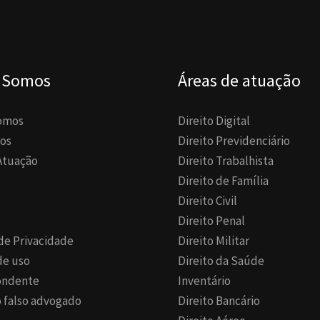
 Somos
Áreas de atuação
omos
Direito Digital
os
Direito Previdenciário
Atuação
Direito Trabalhista
Direito de Família
Direito Civil
Direito Penal
 de Privacidade
Direito Militar
de uso
Direito da Saúde
ondente
Inventário
 falso advogado
Direito Bancário