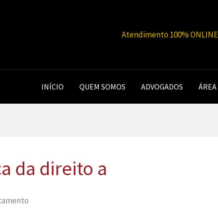
Atendimento 100% ONLINE |
INÍCIO
QUEM SOMOS
ADVOGADOS
ÁREA
a da direito a
astamento