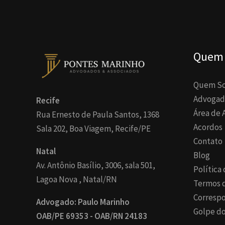
Quem
Quem S
Advogad
Recife
Área de 
Rua Ernesto de Paula Santos, 1368
Acordos
Sala 202, Boa Viagem, Recife/PE
Contato
Natal
Blog
Av. Antônio Basílio, 3006, sala 501,
Política
Lagoa Nova , Natal/RN
Termos 
Corresp
Advogado: Paulo Marinho
Golpe do
OAB/PE 69353 - OAB/RN 24183