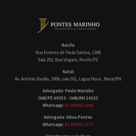
Recife
Rua Ernesto de Paula Santos, 1368
Sala 202, Boa Viagem, Recife/PE
Natal
Av. Antônio Basílio, 3006, sala 501, Lagoa Nova , Natal/RN
Advogado: Paulo Marinho
OAB/PE 69353 - OAB/RN 24183
Whatsapp:
81 99329.1296
Advogada: Silvia Pontes
Whatsapp:
81 99898.1873