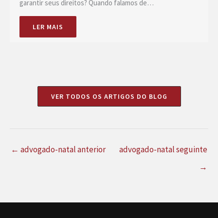
garantir seus direitos? Quando falamos de…
LER MAIS
VER TODOS OS ARTIGOS DO BLOG
←
advogado-natal anterior
advogado-natal seguinte
→