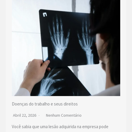
Doenças do trabalho e seus direitos
Abril 22, 2026
Nenhum Comentário
Você sabia que uma lesão adquirida na empresa pode