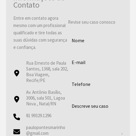
Contato
Entre em contato agora
Revise seu caso conosco
mesmo com um profissional
qualificado e tire todas as
suas dúvidas com segurança
e confiança.
Rua Ernesto de Paula
Santos, 1368, sala 202,
Boa Viagem,
Recife/PE
Av. Antônio Basílio,
3006, sala 501, Lagoa
Nova , Natal/RN
81 99329.1296
paulopontesmarinho
@gmail.com