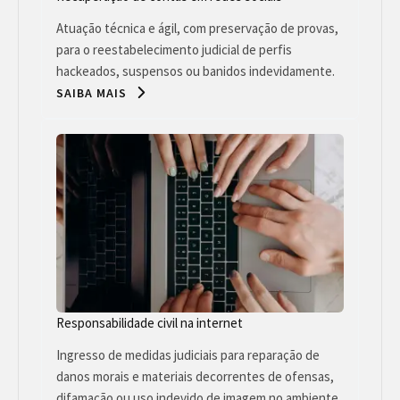
Atuação técnica e ágil, com preservação de provas,
para o reestabelecimento judicial de perfis
hackeados, suspensos ou banidos indevidamente.
SAIBA MAIS
Responsabilidade civil na internet
Ingresso de medidas judiciais para reparação de
danos morais e materiais decorrentes de ofensas,
difamação ou uso indevido de imagem no ambiente