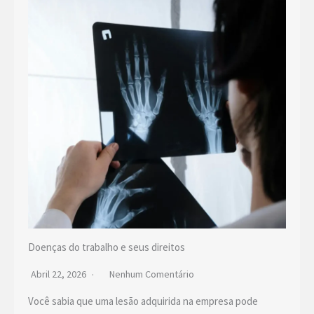
Doenças do trabalho e seus direitos
Abril 22, 2026
Nenhum Comentário
Você sabia que uma lesão adquirida na empresa pode