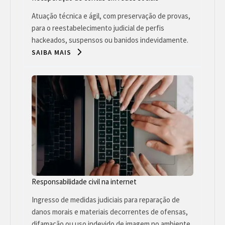
Atuação técnica e ágil, com preservação de provas,
para o reestabelecimento judicial de perfis
hackeados, suspensos ou banidos indevidamente.
SAIBA MAIS
Responsabilidade civil na internet
Ingresso de medidas judiciais para reparação de
danos morais e materiais decorrentes de ofensas,
difamação ou uso indevido de imagem no ambiente