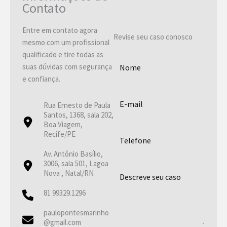
Contato
Entre em contato agora
Revise seu caso conosco
mesmo com um profissional
qualificado e tire todas as
suas dúvidas com segurança
e confiança.
Rua Ernesto de Paula
Santos, 1368, sala 202,
Boa Viagem,
Recife/PE
Av. Antônio Basílio,
3006, sala 501, Lagoa
Nova , Natal/RN
81 99329.1296
paulopontesmarinho
@gmail.com