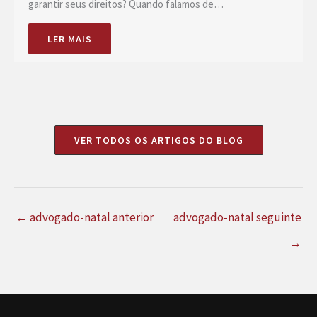
garantir seus direitos? Quando falamos de…
LER MAIS
VER TODOS OS ARTIGOS DO BLOG
←
advogado-natal anterior
advogado-natal seguinte
→