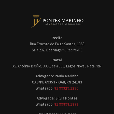
Recife
Rua Ernesto de Paula Santos, 1368
Sala 202, Boa Viagem, Recife/PE
Natal
Av. Antônio Basílio, 3006, sala 501, Lagoa Nova , Natal/RN
Advogado: Paulo Marinho
OAB/PE 69353 - OAB/RN 24183
Whatsapp:
81 99329.1296
Advogada: Silvia Pontes
Whatsapp:
81 99898.1873