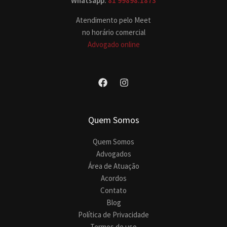
Whatsapp:
81 99898.1873
Atendimento pelo Meet
no horário comercial
Advogado online
Quem Somos
Quem Somos
Advogados
Área de Atuação
Acordos
Contato
Blog
Política de Privacidade
Termos de uso