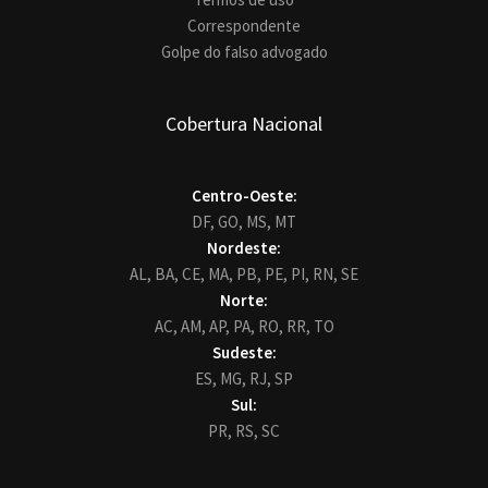
Correspondente
Golpe do falso advogado
Cobertura Nacional
Centro-Oeste:
DF,
GO,
MS,
MT
Nordeste:
AL,
BA,
CE,
MA,
PB,
PE,
PI,
RN,
SE
Norte:
AC,
AM,
AP,
PA,
RO,
RR,
TO
Sudeste:
ES,
MG,
RJ,
SP
Sul:
PR,
RS,
SC