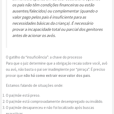
os pais não têm condições financeiras ou estão
ausentes/falecidos) ou complementar (quando o
valor pago pelos pais é insuficiente para as
necessidades básicas da criança). É necessário
provar a incapacidade total ou parcial dos genitores
antes de acionar os avós.
O gatilho da “insuficiência”: a chave do processo
Para que o juiz determine que a obrigação recaia sobre você, avô
ou avó, não basta o pai ser inadimplente por “pirraça”. É preciso
provar que
não há como extrair esse valor dos pais
.
Estamos falando de situações onde:
O pai/mãe está preso.
O pai/mãe está comprovadamente desempregado ou inválido.
O pai/mãe desapareceu e não foi localizado após buscas
exaustivas.