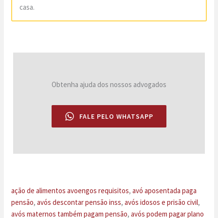
casa.
Obtenha ajuda dos nossos advogados
FALE PELO WHATSAPP
ação de alimentos avoengos requisitos
, 
avó aposentada paga
pensão
, 
avós descontar pensão inss
, 
avós idosos e prisão civil
, 
avós maternos também pagam pensão
, 
avós podem pagar plano