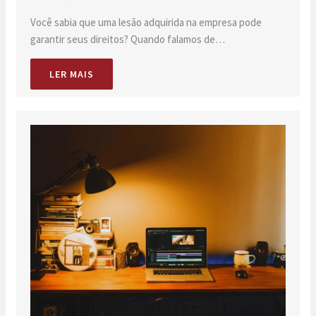
Você sabia que uma lesão adquirida na empresa pode
garantir seus direitos? Quando falamos de…
LER MAIS