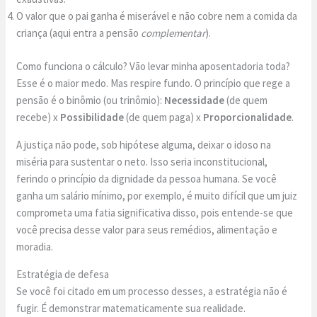
O valor que o pai ganha é miserável e não cobre nem a comida da
criança (aqui entra a pensão
complementar
).
Como funciona o cálculo? Vão levar minha aposentadoria toda?
Esse é o maior medo. Mas respire fundo. O princípio que rege a
pensão é o binômio (ou trinômio):
Necessidade
(de quem
recebe) x
Possibilidade
(de quem paga) x
Proporcionalidade
.
A justiça não pode, sob hipótese alguma, deixar o idoso na
miséria para sustentar o neto. Isso seria inconstitucional,
ferindo o princípio da dignidade da pessoa humana. Se você
ganha um salário mínimo, por exemplo, é muito difícil que um juiz
comprometa uma fatia significativa disso, pois entende-se que
você precisa desse valor para seus remédios, alimentação e
moradia.
Estratégia de defesa
Se você foi citado em um processo desses, a estratégia não é
fugir. É demonstrar matematicamente sua realidade.