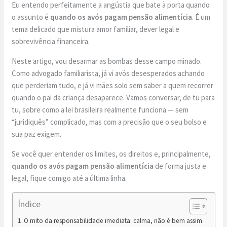
Eu entendo perfeitamente a angústia que bate à porta quando
o assunto é
quando os avós pagam pensão alimentícia
. É um
tema delicado que mistura amor familiar, dever legal e
sobrevivência financeira.
Neste artigo, vou desarmar as bombas desse campo minado.
Como advogado familiarista, já vi avós desesperados achando
que perderiam tudo, e já vi mães solo sem saber a quem recorrer
quando o pai da criança desaparece. Vamos conversar, de tu para
tu, sobre como a lei brasileira realmente funciona — sem
“juridiquês” complicado, mas com a precisão que o seu bolso e
sua paz exigem.
Se você quer entender os limites, os direitos e, principalmente,
quando os avós pagam pensão alimentícia
de forma justa e
legal, fique comigo até a última linha.
Índice
O mito da responsabilidade imediata: calma, não é bem assim