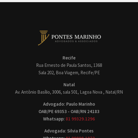
Recife
Rua Ernesto de Paula Santos, 1368
Sala 202, Boa Viagem, Recife/PE
Natal
Av. Antônio Basílio, 3006, sala 501, Lagoa Nova , Natal/RN
Advogado: Paulo Marinho
OAB/PE 69353 - OAB/RN 24183
Whatsapp:
81 99329.1296
Advogada: Silvia Pontes