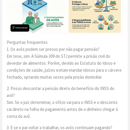
Perguntas frequentes
1. Os avós podem ser presos por não pagar pensão?
Em tese, sim. A Súmula 309 do STJ permite a prisão civil do
devedor de alimentos. Porém, devido ao Estatuto do Idoso e
condições de saúde, juízes evitam mandar idosos para o cárcere
fechado, optando muitas vezes pela prisão domiciliar.
2. Posso descontar a pensão direto do benefício do INSS do
avô?
Sim. Se o juiz determinar, o ofício vai para o INSS e o desconto
cai direto na folha de pagamento antes de o dinheiro chegar à
conta do avô.
3. E se o pai voltar a trabalhar, os avós continuam pagando?