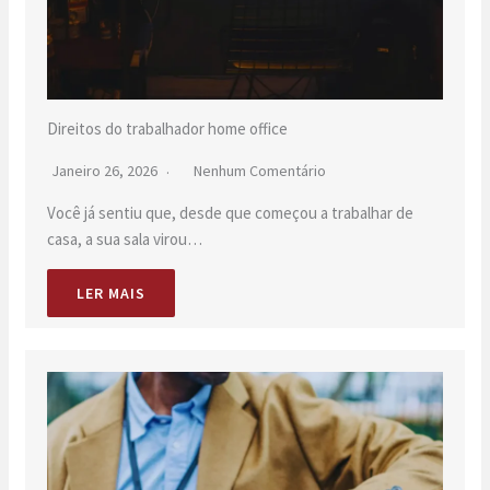
Direitos do trabalhador home office
Janeiro 26, 2026
Nenhum Comentário
Você já sentiu que, desde que começou a trabalhar de
casa, a sua sala virou…
LER MAIS