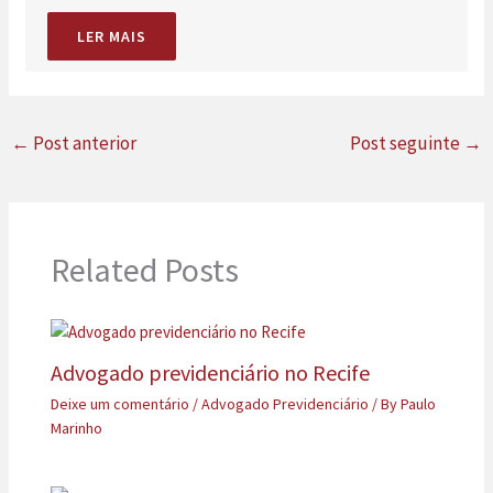
LER MAIS
←
Post anterior
Post seguinte
→
Related Posts
Advogado previdenciário no Recife
Deixe um comentário
/
Advogado Previdenciário
/ By
Paulo
Marinho