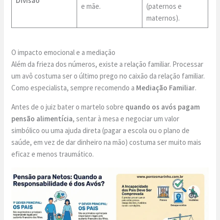
Divisão
e mãe.
(paternos e
maternos).
O impacto emocional e a mediação
Além da frieza dos números, existe a relação familiar. Processar
um avô costuma ser o último prego no caixão da relação familiar.
Como especialista, sempre recomendo a
Mediação Familiar
.
Antes de o juiz bater o martelo sobre
quando os avós pagam
pensão alimentícia
, sentar à mesa e negociar um valor
simbólico ou uma ajuda direta (pagar a escola ou o plano de
saúde, em vez de dar dinheiro na mão) costuma ser muito mais
eficaz e menos traumático.