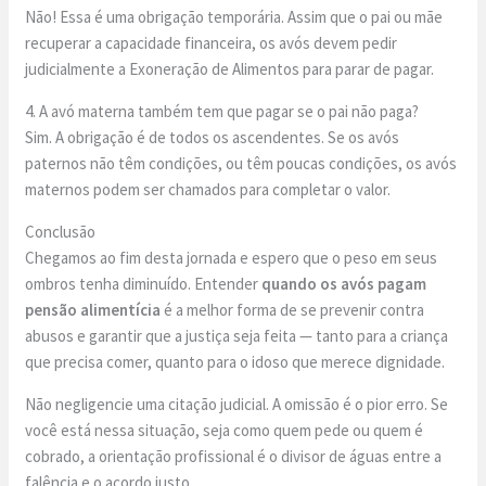
Não! Essa é uma obrigação temporária. Assim que o pai ou mãe
recuperar a capacidade financeira, os avós devem pedir
judicialmente a Exoneração de Alimentos para parar de pagar.
4. A avó materna também tem que pagar se o pai não paga?
Sim. A obrigação é de todos os ascendentes. Se os avós
paternos não têm condições, ou têm poucas condições, os avós
maternos podem ser chamados para completar o valor.
Conclusão
Chegamos ao fim desta jornada e espero que o peso em seus
ombros tenha diminuído. Entender
quando os avós pagam
pensão alimentícia
é a melhor forma de se prevenir contra
abusos e garantir que a justiça seja feita — tanto para a criança
que precisa comer, quanto para o idoso que merece dignidade.
Não negligencie uma citação judicial. A omissão é o pior erro. Se
você está nessa situação, seja como quem pede ou quem é
cobrado, a orientação profissional é o divisor de águas entre a
falência e o acordo justo.