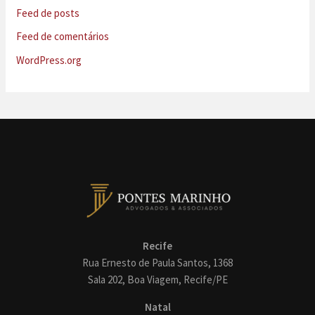
Feed de posts
Feed de comentários
WordPress.org
Recife
Rua Ernesto de Paula Santos, 1368
Sala 202, Boa Viagem, Recife/PE
Natal