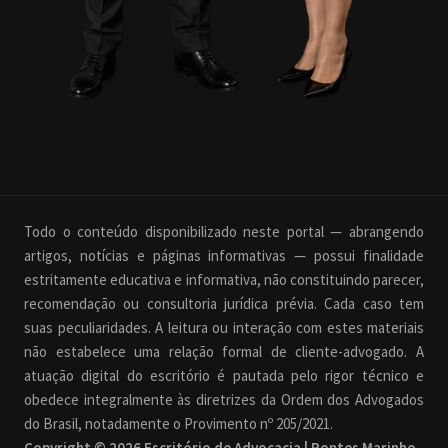
Todo o conteúdo disponibilizado neste portal — abrangendo
artigos, notícias e páginas informativas — possui finalidade
estritamente educativa e informativa, não constituindo parecer,
recomendação ou consultoria jurídica prévia. Cada caso tem
suas peculiaridades. A leitura ou interação com estes materiais
não estabelece uma relação formal de cliente-advogado. A
atuação digital do escritório é pautada pelo rigor técnico e
obedece integralmente às diretrizes da Ordem dos Advogados
do Brasil, notadamente o Provimento nº 205/2021.
Copyright © 2026 Escritório de Advocacia | Pontes Marinho