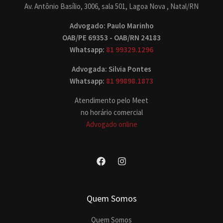
Av. Antônio Basílio, 3006, sala 501, Lagoa Nova , Natal/RN
Advogado: Paulo Marinho
OAB/PE 69353 - OAB/RN 24183
Whatsapp:
81 99329.1296
Advogada: Silvia Pontes
Whatsapp:
81 99898.1873
Atendimento pelo Meet
no horário comercial
Advogado online
Quem Somos
Quem Somos