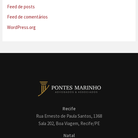
Feed de posts
Feed de comentários
WordPress.org
Recife
Rua Ernesto de Paula Santos, 1368
Sala 202, Boa Viagem, Recife/PE
Natal