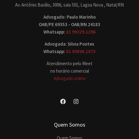
Av. Antônio Basílio, 3006, sala 501, Lagoa Nova , Natal/RN
Advogado: Paulo Marinho
OAB/PE 69353 - OAB/RN 24183
Whatsapp:
81 99329.1296
Advogada: Silvia Pontes
Whatsapp:
81 99898.1873
Atendimento pelo Meet
no horário comercial
Advogado online
Quem Somos
Quem Somos