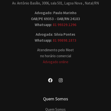
Av. Antônio Basílio, 3006, sala 501, Lagoa Nova , Natal/RN
Advogado: Paulo Marinho
OAB/PE 69353 - OAB/RN 24183
Whatsapp:
81 99329.1296
Advogada: Silvia Pontes
Whatsapp:
81 99898.1873
Atendimento pelo Meet
no horário comercial
Advogado online
Quem Somos
Quem Somos