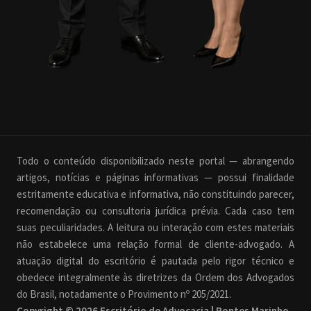
Todo o conteúdo disponibilizado neste portal — abrangendo
artigos, notícias e páginas informativas — possui finalidade
estritamente educativa e informativa, não constituindo parecer,
recomendação ou consultoria jurídica prévia. Cada caso tem
suas peculiaridades. A leitura ou interação com estes materiais
não estabelece uma relação formal de cliente-advogado. A
atuação digital do escritório é pautada pelo rigor técnico e
obedece integralmente às diretrizes da Ordem dos Advogados
do Brasil, notadamente o Provimento nº 205/2021.
Copyright © 2026 Escritório de Advocacia | Pontes Marinho