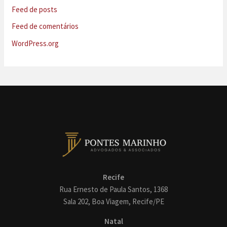
Feed de posts
Feed de comentários
WordPress.org
Recife
Rua Ernesto de Paula Santos, 1368
Sala 202, Boa Viagem, Recife/PE
Natal