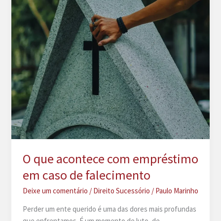
O que acontece com empréstimo
em caso de falecimento
Deixe um comentário
/
Direito Sucessório
/
Paulo Marinho
Perder um ente querido é uma das dores mais profundas
que enfrentamos. É um momento de luto, de