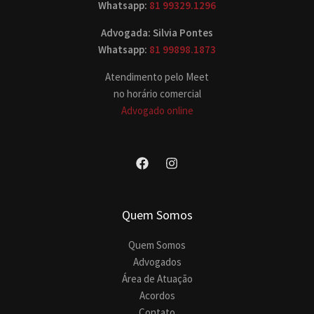
Whatsapp:
81 99329.1296
Advogada: Silvia Pontes
Whatsapp:
81 99898.1873
Atendimento pelo Meet
no horário comercial
Advogado online
Quem Somos
Quem Somos
Advogados
Área de Atuação
Acordos
Contato