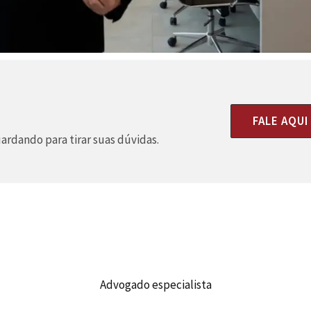
l
FALE AQU
rdando para tirar suas dúvidas.
Advogado especialista