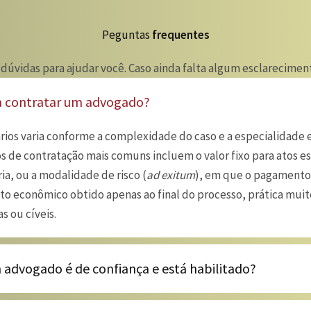
Peguntas
frequentes
 dúvidas para ajudar você. Caso ainda falta algum esclarecim
a contratar um advogado?
rios varia conforme a complexidade do caso e a especialidade 
 de contratação mais comuns incluem o valor fixo para atos es
ia, ou a modalidade de risco (
ad exitum
), em que o pagament
to econômico obtido apenas ao final do processo, prática mu
s ou cíveis.
advogado é de confiança e está habilitado?