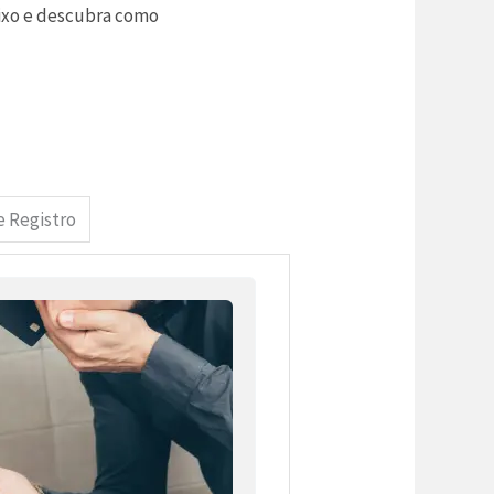
aixo e descubra como
e Registro