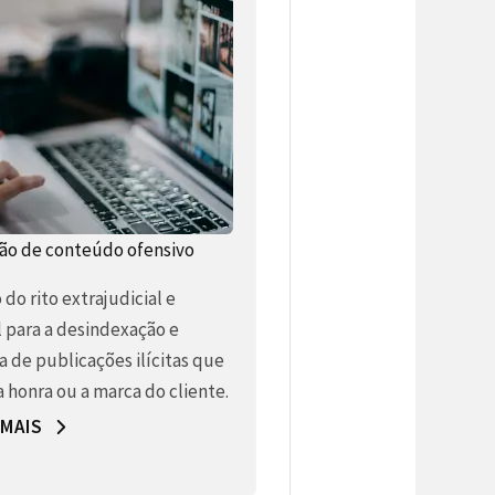
o de conteúdo ofensivo
do rito extrajudicial e
l para a desindexação e
a de publicações ilícitas que
 honra ou a marca do cliente.
 MAIS