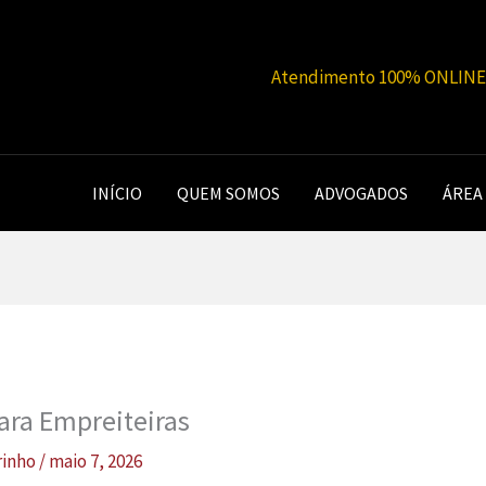
Atendimento 100% ONLINE |
INÍCIO
QUEM SOMOS
ADVOGADOS
ÁREA
ara Empreiteiras
rinho
/
maio 7, 2026