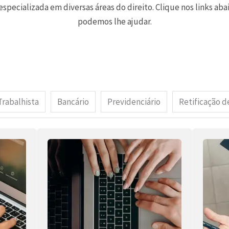
pecializada em diversas áreas do direito. Clique nos links ab
podemos lhe ajudar.
Trabalhista
Bancário
Previdenciário
Retificação d