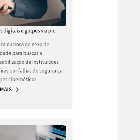
 digitais e golpes via pix
e minuciosa do nexo de
idade para buscar a
abilização de instituições
iras por falhas de segurança
pes cibernéticos.
 MAIS