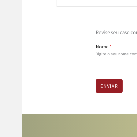
Revise seu caso c
Nome
*
Digite o seu nome com
ENVIAR