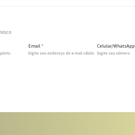
onosco
Email
*
Celular/WhatsApp
pleto.
Digite seu endereço de e-mail válido.
Digite seu número