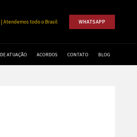
WHATSAPP
 Atendemos todo o Brasil:
 DE ATUAÇÃO
ACORDOS
CONTATO
BLOG