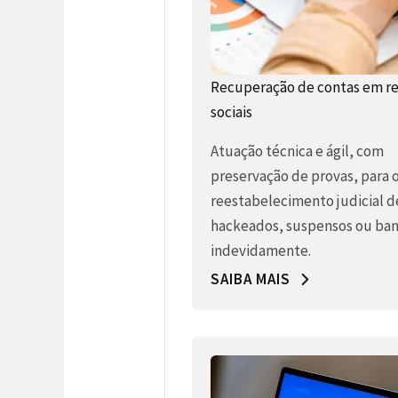
Recuperação de contas em r
sociais
Atuação técnica e ágil, com
preservação de provas, para 
reestabelecimento judicial d
hackeados, suspensos ou ban
indevidamente.
SAIBA MAIS