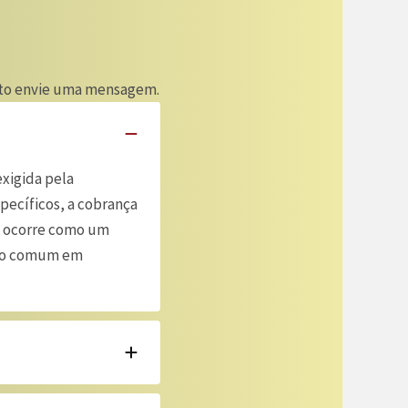
ento envie uma mensagem.
exigida pela
pecíficos, a cobrança
o ocorre como um
ito comum em