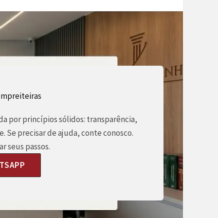
empreiteiras
a por princípios sólidos: transparência,
e. Se precisar de ajuda, conte conosco.
r seus passos.
ATSAPP