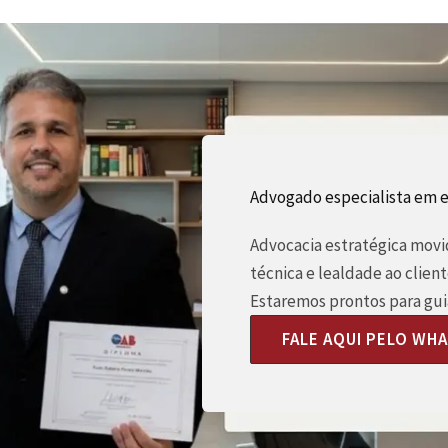
Advogado especialista em 
Advocacia estratégica movid
técnica e lealdade ao client
Estaremos prontos para guia
FALE AQUI PELO WH