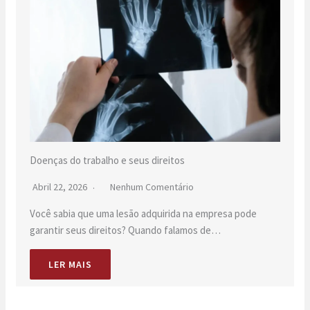
Doenças do trabalho e seus direitos
Abril 22, 2026
Nenhum Comentário
Você sabia que uma lesão adquirida na empresa pode
garantir seus direitos? Quando falamos de…
LER MAIS