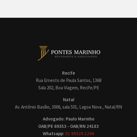
Recife
Rua Ernesto de Paula Santos, 1368
Sala 202, Boa Viagem, Recife/PE
Natal
Av. Antônio Basílio, 3006, sala 501, Lagoa Nova , Natal/RN
Advogado: Paulo Marinho
OAB/PE 69353 - OAB/RN 24183
Whatsapp:
81 99329.1296