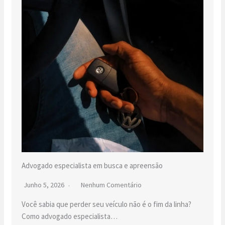
Advogado especialista em busca e apreensão
Junho 5, 2026
Nenhum Comentário
Você sabia que perder seu veículo não é o fim da linha?
Como advogado especialista…