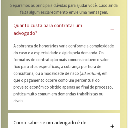
Separamos as principais dúvidas para ajudar você. Caso ainda
falta algum esclarecimento envie uma mensagem.
Quanto custa para contratar um
advogado?
A cobrança de honorários varia conforme a complexidade
do caso e a especialidade exigida pela demanda. Os
formatos de contratação mais comuns incluem o valor
fixo para atos específicos, a cobrança por hora de
consultoria, ou a modalidade de risco (
ad exitum
), em
que o pagamento ocorre como um percentual do
proveito econômico obtido apenas ao final do processo,
prática muito comum em demandas trabalhistas ou
cíveis.
Como saber se um advogado é de