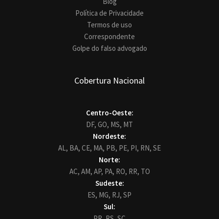
Blog
Política de Privacidade
Termos de uso
Correspondente
Golpe do falso advogado
Cobertura Nacional
Centro-Oeste:
DF,
GO,
MS,
MT
Nordeste:
AL,
BA,
CE,
MA,
PB,
PE,
PI,
RN,
SE
Norte:
AC,
AM,
AP,
PA,
RO,
RR,
TO
Sudeste:
ES,
MG,
RJ,
SP
Sul:
PR,
RS,
SC