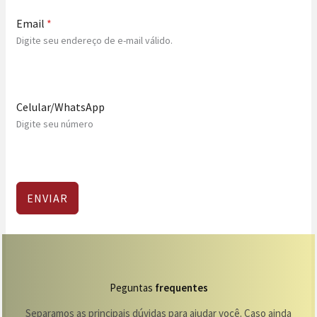
Email
*
Digite seu endereço de e-mail válido.
Celular/WhatsApp
Digite seu número
ENVIAR
Peguntas
frequentes
Separamos as principais dúvidas para ajudar você. Caso ainda