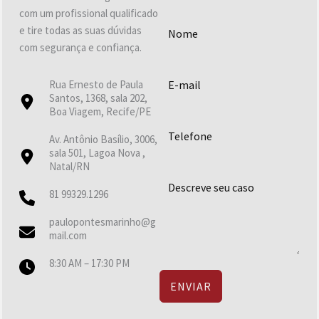
com um profissional qualificado
e tire todas as suas dúvidas
com segurança e confiança.
Rua Ernesto de Paula
Santos, 1368, sala 202,
Boa Viagem, Recife/PE
Av. Antônio Basílio, 3006,
sala 501, Lagoa Nova ,
Natal/RN
81 99329.1296
paulopontesmarinho@g
mail.com
8:30 AM – 17:30 PM
ENVIAR