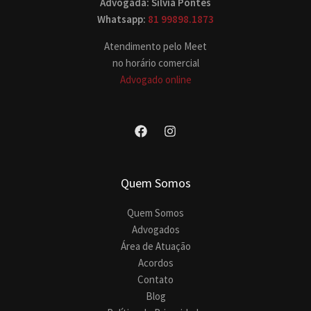
Advogada: Silvia Pontes
Whatsapp:
81 99898.1873
Atendimento pelo Meet
no horário comercial
Advogado online
Quem Somos
Quem Somos
Advogados
Área de Atuação
Acordos
Contato
Blog