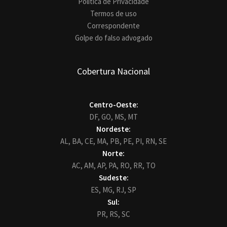
Política de Privacidade
Termos de uso
Correspondente
Golpe do falso advogado
Cobertura Nacional
Centro-Oeste:
DF,
GO,
MS,
MT
Nordeste:
AL,
BA,
CE,
MA,
PB,
PE,
PI,
RN,
SE
Norte:
AC,
AM,
AP,
PA,
RO,
RR,
TO
Sudeste:
ES,
MG,
RJ,
SP
Sul:
PR,
RS,
SC