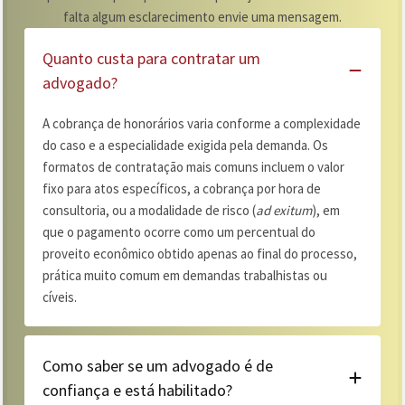
falta algum esclarecimento envie uma mensagem.
Quanto custa para contratar um
advogado?
A cobrança de honorários varia conforme a complexidade
do caso e a especialidade exigida pela demanda. Os
formatos de contratação mais comuns incluem o valor
fixo para atos específicos, a cobrança por hora de
consultoria, ou a modalidade de risco (
ad exitum
), em
que o pagamento ocorre como um percentual do
proveito econômico obtido apenas ao final do processo,
prática muito comum em demandas trabalhistas ou
cíveis.
Como saber se um advogado é de
confiança e está habilitado?