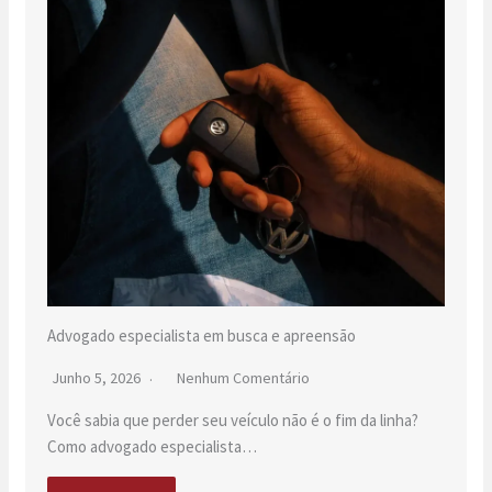
Advogado especialista em busca e apreensão
Junho 5, 2026
Nenhum Comentário
Você sabia que perder seu veículo não é o fim da linha?
Como advogado especialista…