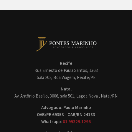
Recife
Rua Ernesto de Paula Santos, 1368
Sala 202, Boa Viagem, Recife/PE
Natal
Av. Antônio Basílio, 3006, sala 501, Lagoa Nova , Natal/RN
Advogado: Paulo Marinho
OAB/PE 69353 - OAB/RN 24183
Whatsapp:
81 99329.1296