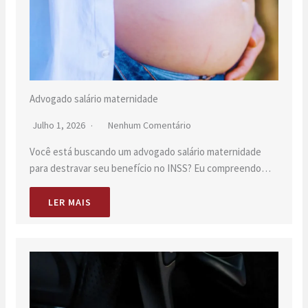
Advogado salário maternidade
Julho 1, 2026
Nenhum Comentário
Você está buscando um advogado salário maternidade
para destravar seu benefício no INSS? Eu compreendo…
LER MAIS