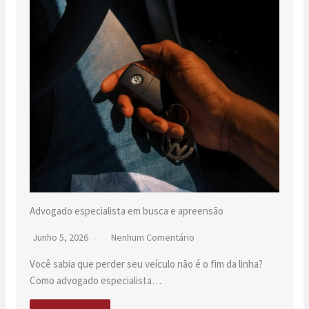
Advogado especialista em busca e apreensão
Junho 5, 2026
Nenhum Comentário
Você sabia que perder seu veículo não é o fim da linha?
Como advogado especialista…