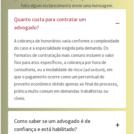
falta algum esclarecimento envie uma mensagem.
Quanto custa para contratar um
advogado?
A cobrança de honorários varia conforme a complexidade
do caso e a especialidade exigida pela demanda. Os
formatos de contratação mais comuns incluem o valor
fixo para atos específicos, a cobrança por hora de
consultoria, ou a modalidade de risco (
ad exitum
), em
que o pagamento ocorre como um percentual do
proveito econômico obtido apenas ao final do processo,
prática muito comum em demandas trabalhistas ou
cíveis.
Como saber se um advogado é de
confiança e está habilitado?