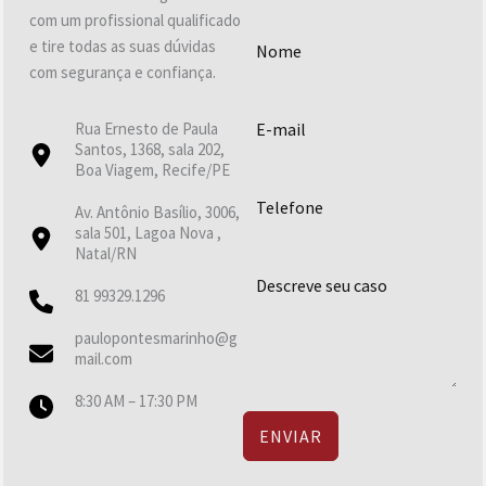
com um profissional qualificado
e tire todas as suas dúvidas
com segurança e confiança.
Rua Ernesto de Paula
Santos, 1368, sala 202,
Boa Viagem, Recife/PE
Av. Antônio Basílio, 3006,
sala 501, Lagoa Nova ,
Natal/RN
81 99329.1296
paulopontesmarinho@g
mail.com
8:30 AM – 17:30 PM
ENVIAR