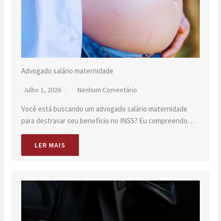
Advogado salário maternidade
Julho 1, 2026
Nenhum Comentário
Você está buscando um advogado salário maternidade
para destravar seu benefício no INSS? Eu compreendo…
LER MAIS