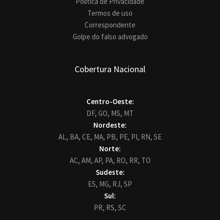
Política de Privacidade
Termos de uso
Correspondente
Golpe do falso advogado
Cobertura Nacional
Centro-Oeste:
DF,
GO,
MS,
MT
Nordeste:
AL,
BA,
CE,
MA,
PB,
PE,
PI,
RN,
SE
Norte:
AC,
AM,
AP,
PA,
RO,
RR,
TO
Sudeste:
ES,
MG,
RJ,
SP
Sul:
PR,
RS,
SC