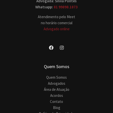
Advogada: Silvia Pontes
Whatsapp:
81 99898.1873
Atendimento pelo Meet
no horário comercial
Advogado online
Quem Somos
Quem Somos
Advogados
Área de Atuação
Acordos
Contato
Blog