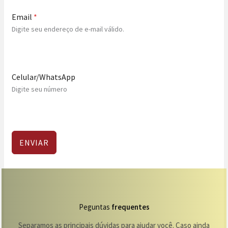
Email
*
Digite seu endereço de e-mail válido.
Celular/WhatsApp
Digite seu número
ENVIAR
Peguntas
frequentes
Separamos as principais dúvidas para ajudar você. Caso ainda