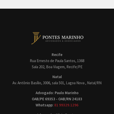
Recife
Rua Ernesto de Paula Santos, 1368
Sala 202, Boa Viagem, Recife/PE
Natal
Av. Antônio Basílio, 3006, sala 501, Lagoa Nova , Natal/RN
Advogado: Paulo Marinho
OAB/PE 69353 - OAB/RN 24183
Whatsapp:
81 99329.1296