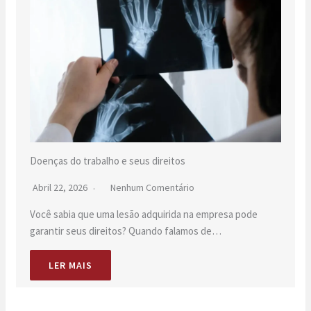
Doenças do trabalho e seus direitos
Abril 22, 2026
Nenhum Comentário
Você sabia que uma lesão adquirida na empresa pode
garantir seus direitos? Quando falamos de…
LER MAIS