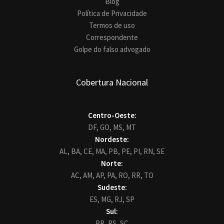
Blog
Política de Privacidade
Termos de uso
Correspondente
Golpe do falso advogado
Cobertura Nacional
Centro-Oeste:
DF,
GO,
MS,
MT
Nordeste:
AL,
BA,
CE,
MA,
PB,
PE,
PI,
RN,
SE
Norte:
AC,
AM,
AP,
PA,
RO,
RR,
TO
Sudeste:
ES,
MG,
RJ,
SP
Sul:
PR,
RS,
SC