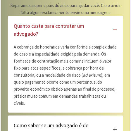
Separamos as principais dúvidas para ajudar você. Caso ainda
falta algum esclarecimento envie uma mensagem.
Quanto custa para contratar um
advogado?
A cobrança de honorários varia conforme a complexidade
do caso e a especialidade exigida pela demanda. Os
formatos de contratação mais comuns incluem o valor
fixo para atos específicos, a cobrança por hora de
consultoria, ou a modalidade de risco (
ad exitum
), em
que o pagamento ocorre como um percentual do
proveito econômico obtido apenas ao final do processo,
prática muito comum em demandas trabalhistas ou
cíveis.
Como saber se um advogado é de