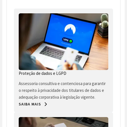
Proteção de dados e LGPD
Assessoria consultiva e contenciosa para garantir
o respeito à privacidade dos titulares de dados e
adequação corporativa à legislação vigente.
SAIBA MAIS