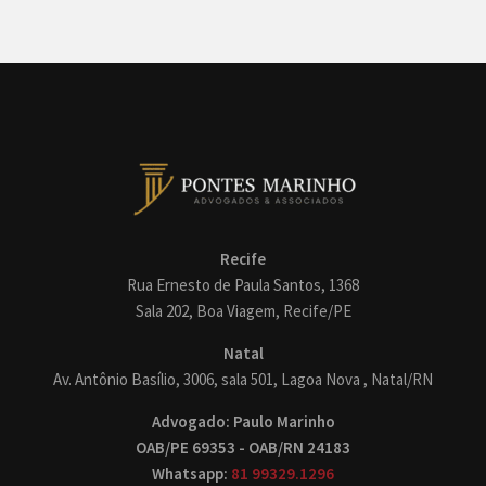
Recife
Rua Ernesto de Paula Santos, 1368
Sala 202, Boa Viagem, Recife/PE
Natal
Av. Antônio Basílio, 3006, sala 501, Lagoa Nova , Natal/RN
Advogado: Paulo Marinho
OAB/PE 69353 - OAB/RN 24183
Whatsapp:
81 99329.1296