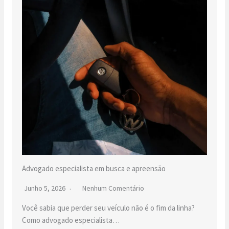
Advogado especialista em busca e apreensão
Junho 5, 2026
Nenhum Comentário
Você sabia que perder seu veículo não é o fim da linha?
Como advogado especialista…