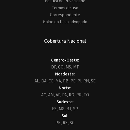
Política de Privacidade
Termos de uso
Correspondente
Golpe do falso advogado
Cobertura Nacional
Centro-Oeste:
DF,
GO,
MS,
MT
Nordeste:
AL,
BA,
CE,
MA,
PB,
PE,
PI,
RN,
SE
Norte:
AC,
AM,
AP,
PA,
RO,
RR,
TO
Sudeste:
ES,
MG,
RJ,
SP
Sul:
PR,
RS,
SC