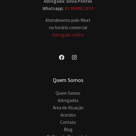
Advogada: Silvia Pontes
Whatsapp:
81 99898.1873
Atendimento pelo Meet
no horário comercial
Advogado online
Quem Somos
Quem Somos
Advogados
Área de Atuação
Acordos
Contato
Blog