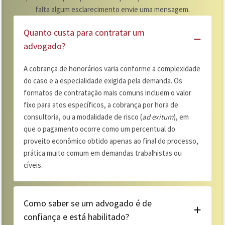
falta algum esclarecimento envie uma mensagem.
Quanto custa para contratar um
advogado?
A cobrança de honorários varia conforme a complexidade
do caso e a especialidade exigida pela demanda. Os
formatos de contratação mais comuns incluem o valor
fixo para atos específicos, a cobrança por hora de
consultoria, ou a modalidade de risco (
ad exitum
), em
que o pagamento ocorre como um percentual do
proveito econômico obtido apenas ao final do processo,
prática muito comum em demandas trabalhistas ou
cíveis.
Como saber se um advogado é de
confiança e está habilitado?