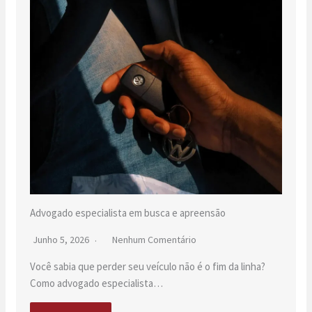
Advogado especialista em busca e apreensão
Junho 5, 2026
Nenhum Comentário
Você sabia que perder seu veículo não é o fim da linha?
Como advogado especialista…