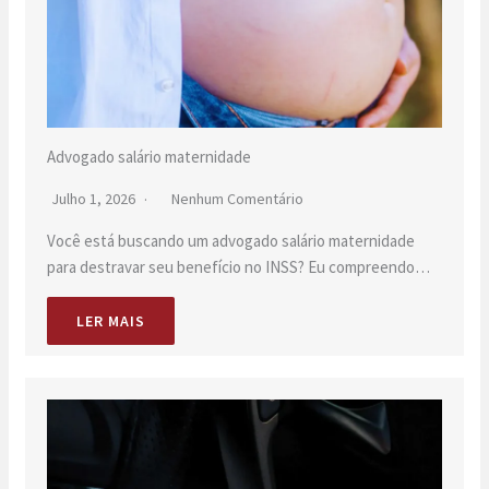
Advogado salário maternidade
Julho 1, 2026
Nenhum Comentário
Você está buscando um advogado salário maternidade
para destravar seu benefício no INSS? Eu compreendo…
LER MAIS