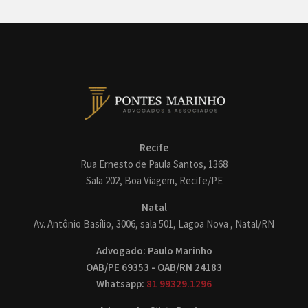
Recife
Rua Ernesto de Paula Santos, 1368
Sala 202, Boa Viagem, Recife/PE
Natal
Av. Antônio Basílio, 3006, sala 501, Lagoa Nova , Natal/RN
Advogado: Paulo Marinho
OAB/PE 69353 - OAB/RN 24183
Whatsapp:
81 99329.1296