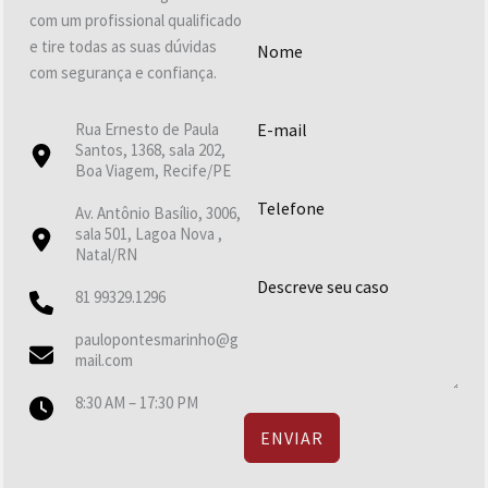
com um profissional qualificado
e tire todas as suas dúvidas
com segurança e confiança.
Rua Ernesto de Paula
Santos, 1368, sala 202,
Boa Viagem, Recife/PE
Av. Antônio Basílio, 3006,
sala 501, Lagoa Nova ,
Natal/RN
81 99329.1296
paulopontesmarinho@g
mail.com
8:30 AM – 17:30 PM
ENVIAR