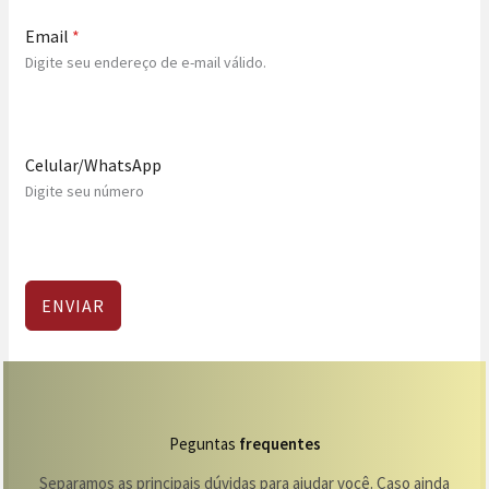
Email
*
Digite seu endereço de e-mail válido.
Celular/WhatsApp
Digite seu número
ENVIAR
Peguntas
frequentes
Separamos as principais dúvidas para ajudar você. Caso ainda