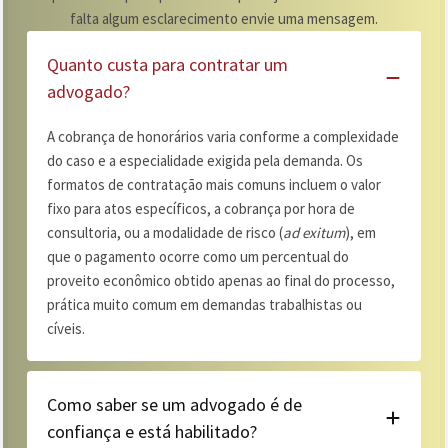
falta algum esclarecimento envie uma mensagem.
Quanto custa para contratar um
advogado?
A cobrança de honorários varia conforme a complexidade
do caso e a especialidade exigida pela demanda. Os
formatos de contratação mais comuns incluem o valor
fixo para atos específicos, a cobrança por hora de
consultoria, ou a modalidade de risco (
ad exitum
), em
que o pagamento ocorre como um percentual do
proveito econômico obtido apenas ao final do processo,
prática muito comum em demandas trabalhistas ou
cíveis.
Como saber se um advogado é de
confiança e está habilitado?