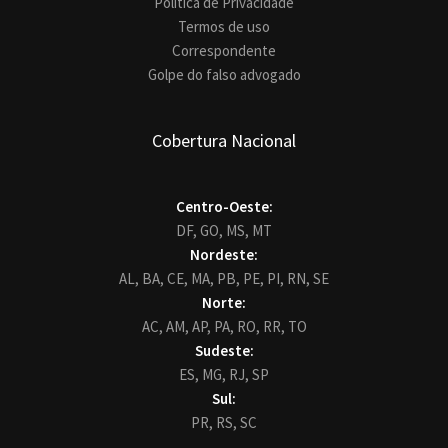
Política de Privacidade
Termos de uso
Correspondente
Golpe do falso advogado
Cobertura Nacional
Centro-Oeste:
DF,
GO,
MS,
MT
Nordeste:
AL,
BA,
CE,
MA,
PB,
PE,
PI,
RN,
SE
Norte:
AC,
AM,
AP,
PA,
RO,
RR,
TO
Sudeste:
ES,
MG,
RJ,
SP
Sul:
PR,
RS,
SC