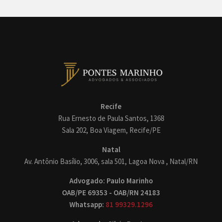
Recife
Rua Ernesto de Paula Santos, 1368
Sala 202, Boa Viagem, Recife/PE
Natal
Av. Antônio Basílio, 3006, sala 501, Lagoa Nova , Natal/RN
Advogado: Paulo Marinho
OAB/PE 69353 - OAB/RN 24183
Whatsapp:
81 99329.1296