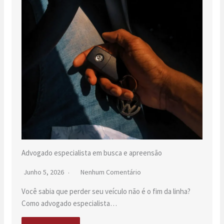
Advogado especialista em busca e apreensão
Junho 5, 2026
Nenhum Comentário
Você sabia que perder seu veículo não é o fim da linha?
Como advogado especialista…