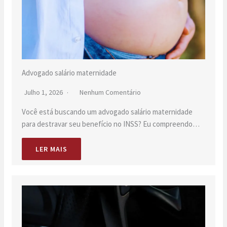
Advogado salário maternidade
Julho 1, 2026
Nenhum Comentário
Você está buscando um advogado salário maternidade
para destravar seu benefício no INSS? Eu compreendo…
LER MAIS