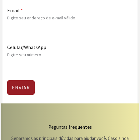
Email
*
Digite seu endereço de e-mail válido.
Celular/WhatsApp
Digite seu número
ENVIAR
Peguntas
frequentes
Separamos as principais dúvidas para ajudar você. Caso ainda