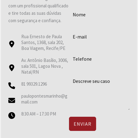
com um profissional qualificado
e tire todas as suas dúvidas
com segurança e confiança.
Rua Ernesto de Paula
Santos, 1368, sala 202,
Boa Viagem, Recife/PE
Av. Antônio Basílio, 3006,
sala 501, Lagoa Nova ,
Natal/RN
81 99329.1296
paulopontesmarinho@g
mail.com
8:30 AM – 17:30 PM
ENVIAR