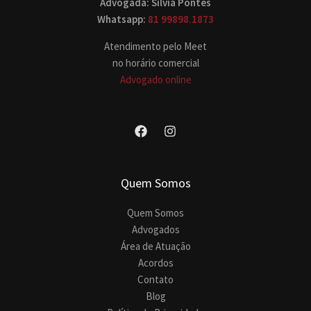
Advogada: Silvia Pontes
Whatsapp:
81 99898.1873
Atendimento pelo Meet
no horário comercial
Advogado online
Quem Somos
Quem Somos
Advogados
Área de Atuação
Acordos
Contato
Blog